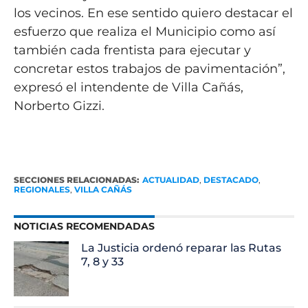
los vecinos. En ese sentido quiero destacar el
esfuerzo que realiza el Municipio como así
también cada frentista para ejecutar y
concretar estos trabajos de pavimentación”,
expresó el intendente de Villa Cañás,
Norberto Gizzi.
SECCIONES RELACIONADAS:
ACTUALIDAD
,
DESTACADO
,
REGIONALES
,
VILLA CAÑÁS
NOTICIAS RECOMENDADAS
La Justicia ordenó reparar las Rutas
7, 8 y 33