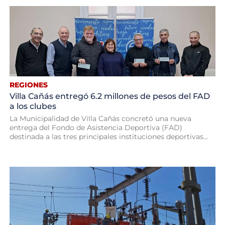
REGIONES
Villa Cañás entregó 6.2 millones de pesos del FAD
a los clubes
La Municipalidad de Villa Cañás concretó una nueva
entrega del Fondo de Asistencia Deportiva (FAD)
destinada a las tres principales instituciones deportivas...