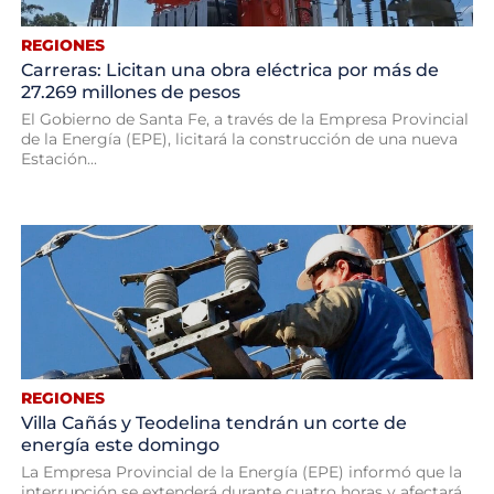
REGIONES
Carreras: Licitan una obra eléctrica por más de
27.269 millones de pesos
El Gobierno de Santa Fe, a través de la Empresa Provincial
de la Energía (EPE), licitará la construcción de una nueva
Estación...
REGIONES
Villa Cañás y Teodelina tendrán un corte de
energía este domingo
La Empresa Provincial de la Energía (EPE) informó que la
interrupción se extenderá durante cuatro horas y afectará