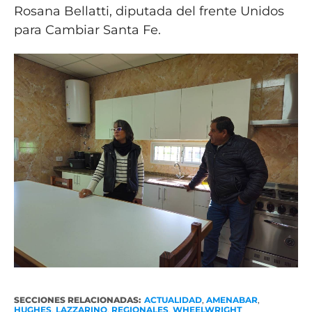
Rosana Bellatti, diputada del frente Unidos
para Cambiar Santa Fe.
SECCIONES RELACIONADAS:
ACTUALIDAD
,
AMENABAR
,
HUGHES
,
LAZZARINO
,
REGIONALES
,
WHEELWRIGHT