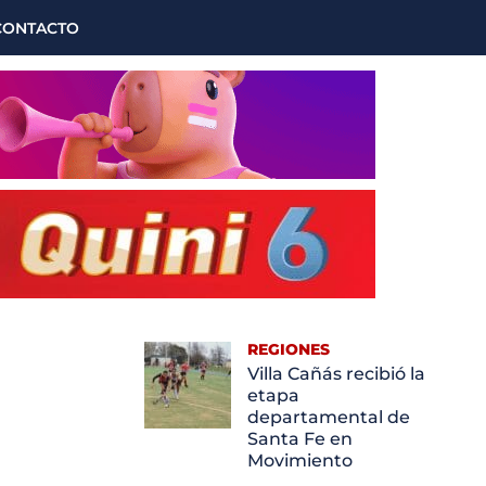
CONTACTO
REGIONES
Villa Cañás recibió la
etapa
departamental de
Santa Fe en
Movimiento