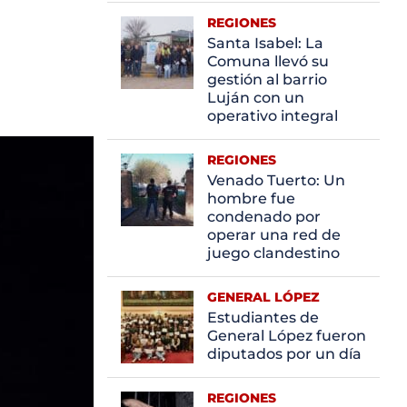
REGIONES
Santa Isabel: La
Comuna llevó su
gestión al barrio
Luján con un
operativo integral
REGIONES
Venado Tuerto: Un
hombre fue
condenado por
operar una red de
juego clandestino
GENERAL LÓPEZ
Estudiantes de
General López fueron
diputados por un día
REGIONES