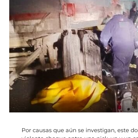
Por causas que aún se investigan, este do