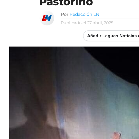
Pastorino
Por
Redacción LN
Publicado el
27 abril, 2025
Añadir Leguas Noticias 