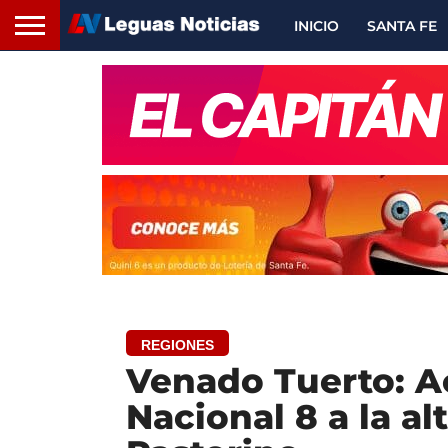
INICIO
SANTA FE
REGIONES
Venado Tuerto: Ac
Nacional 8 a la al