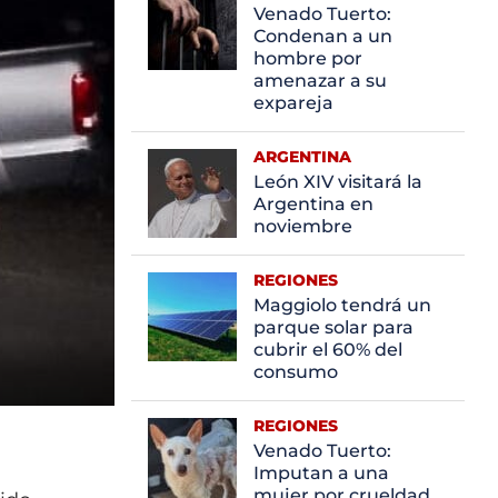
Venado Tuerto:
Condenan a un
hombre por
amenazar a su
expareja
ARGENTINA
León XIV visitará la
Argentina en
noviembre
REGIONES
Maggiolo tendrá un
parque solar para
cubrir el 60% del
consumo
REGIONES
Venado Tuerto:
Imputan a una
mujer por crueldad