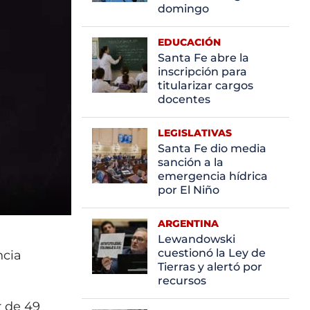
domingo
EDUCACIÓN
Santa Fe abre la
inscripción para
titularizar cargos
docentes
LEGISLATIVAS
Santa Fe dio media
sanción a la
emergencia hídrica
por El Niño
ARGENTINA
Lewandowski
cuestionó la Ley de
ncia
Tierras y alertó por
recursos
r de 49