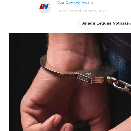
Por
Redacción LN
Publicado el
3 enero, 2026
Añadir Leguas Noticias 