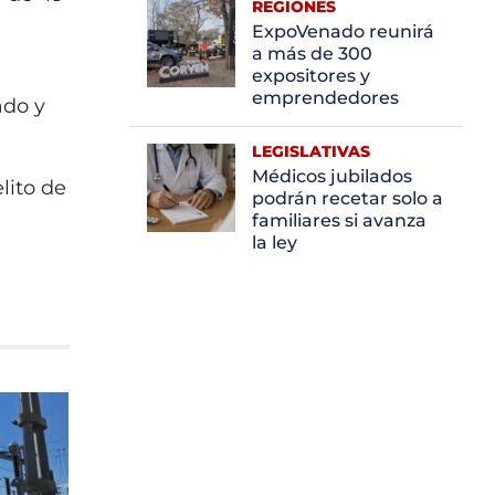
REGIONES
ExpoVenado reunirá
a más de 300
expositores y
emprendedores
ado y
LEGISLATIVAS
Médicos jubilados
lito de
podrán recetar solo a
familiares si avanza
la ley