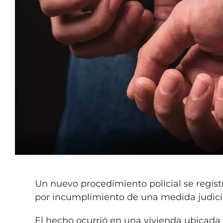
Un nuevo procedimiento policial se regist
por incumplimiento de una medida judicial
El hecho ocurrió en una vivienda ubicada