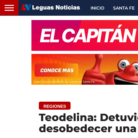
INICIO
SANTA FE
REGIONES
Teodelina: Detuv
desobedecer una 