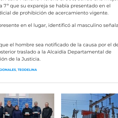
a 7ª que su expareja se había presentado en el
dicial de prohibición de acercamiento vigente.
presente en el lugar, identificó al masculino señal
 que el hombre sea notificado de la causa por el de
terior traslado a la Alcaidía Departamental de
ón de la Justicia.
GIONALES
,
TEODELINA