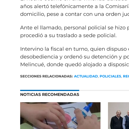
años alertó telefónicamente a la Comisarí
domicilio, pese a contar con una orden ju
Ante el llamado, personal policial se hizo 
procedió a su traslado a sede policial.
Intervino la fiscal en turno, quien dispuso
desobediencia y ordenó su detención y pos
Melincué, donde quedó alojado a disposici
SECCIONES RELACIONADAS:
ACTUALIDAD
,
POLICIALES
,
RE
NOTICIAS RECOMENDADAS