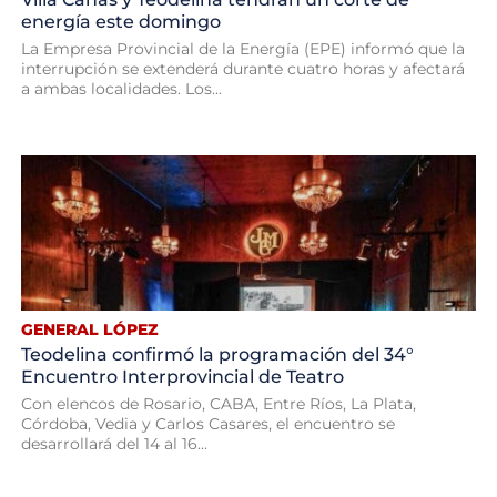
energía este domingo
La Empresa Provincial de la Energía (EPE) informó que la
interrupción se extenderá durante cuatro horas y afectará
a ambas localidades. Los...
GENERAL LÓPEZ
Teodelina confirmó la programación del 34°
Encuentro Interprovincial de Teatro
Con elencos de Rosario, CABA, Entre Ríos, La Plata,
Córdoba, Vedia y Carlos Casares, el encuentro se
desarrollará del 14 al 16...