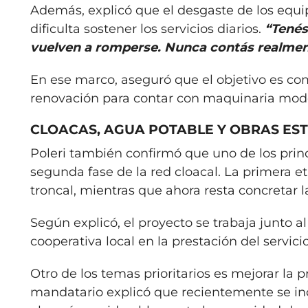
Además, explicó que el desgaste de los equi
dificulta sostener los servicios diarios.
“Tenés 
vuelven a romperse. Nunca contás realmen
En ese marco, aseguró que el objetivo es com
renovación para contar con maquinaria mode
CLOACAS, AGUA POTABLE Y OBRAS ES
Poleri también confirmó que uno de los princ
segunda fase de la red cloacal. La primera et
troncal, mientras que ahora resta concretar l
Según explicó, el proyecto se trabaja junto a
cooperativa local en la prestación del servicio
Otro de los temas prioritarios es mejorar la p
mandatario explicó que recientemente se inc