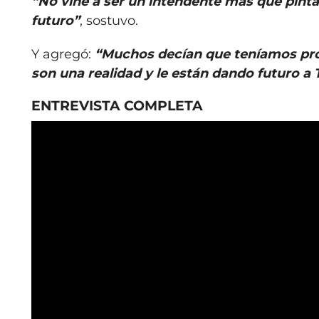
“No vine a ser un intendente más que pint
futuro”
, sostuvo.
Y agregó:
“Muchos decían que teníamos pro
son una realidad y le están dando futuro a 
ENTREVISTA COMPLETA