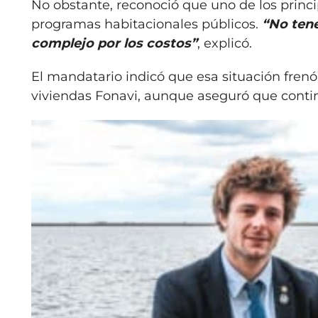
No obstante, reconoció que uno de los princip
programas habitacionales públicos.
“No tene
complejo por los costos”
, explicó.
El mandatario indicó que esa situación fre
viviendas Fonavi, aunque aseguró que conti