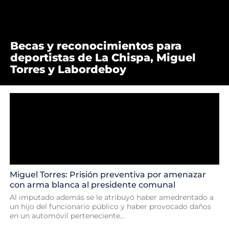
Becas y reconocimientos para
deportistas de La Chispa, Miguel
Torres y Labordeboy
Miguel Torres: Prisión preventiva por amenazar
con arma blanca al presidente comunal
Al imputado además se le atribuyó haber amedrentado a
un hijo del funcionario público y haber provocado daños
en un automóvil perteneciente...