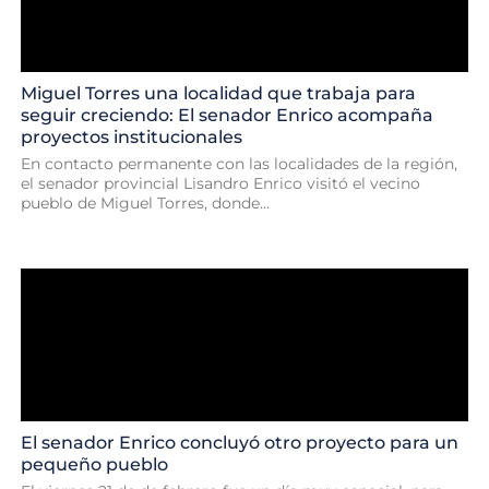
Miguel Torres una localidad que trabaja para
seguir creciendo: El senador Enrico acompaña
proyectos institucionales
En contacto permanente con las localidades de la región,
el senador provincial Lisandro Enrico visitó el vecino
pueblo de Miguel Torres, donde...
El senador Enrico concluyó otro proyecto para un
pequeño pueblo