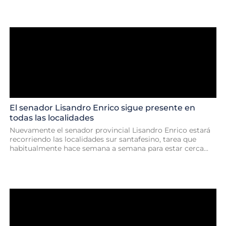
El senador Lisandro Enrico sigue presente en
todas las localidades
Nuevamente el senador provincial Lisandro Enrico estará
recorriendo las localidades sur santafesino, tarea que
habitualmente hace semana a semana para estar cerca...