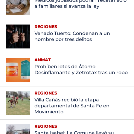
Médicos jubilados podrán recetar solo
a familiares si avanza la ley
REGIONES
Venado Tuerto: Condenan a un
hombre por tres delitos
ANMAT
Prohíben lotes de Átomo
Desinflamante y Zetrotax tras un robo
REGIONES
Villa Cañás recibió la etapa
departamental de Santa Fe en
Movimiento
REGIONES
Santa Isabel: La Comuna llevó su