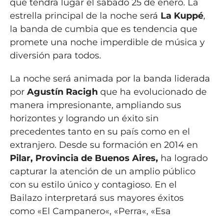
que tendrá lugar el sábado 25 de enero. La
estrella principal de la noche será
La Kuppé
,
la banda de cumbia que es tendencia que
promete una noche imperdible de música y
diversión para todos.
La noche será animada por la banda liderada
por
Agustín Racigh
que ha evolucionado de
manera impresionante, ampliando sus
horizontes y logrando un éxito sin
precedentes tanto en su país como en el
extranjero. Desde su formación en 2014 en
Pilar, Provincia de Buenos Aires,
ha logrado
capturar la atención de un amplio público
con su estilo único y contagioso. En el
Bailazo interpretará sus mayores éxitos
como «
El Campanero
«, «
Perra
«, «
Esa