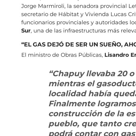
Jorge Marmiroli, la senadora provincial Let
secretario de Hábitat y Vivienda Lucas Criv
funcionarios provinciales y autoridades l
Sur
, una de las infraestructuras más relev
“EL GAS DEJÓ DE SER UN SUEÑO, A
El ministro de Obras Públicas,
Lisandro E
“Chapuy llevaba 20 o 
mientras el gasoduct
localidad había queda
Finalmente logramos l
construcción de la es
pueblo, que tanto cre
podrá contar con gas 