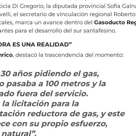
icia Di Gregorio, la diputada provincial Sofía Galna
elli, el secretario de vinculación regional Roberto
ocales, marca un avance dentro del
Gasoducto Reg
antes para el desarrollo del sur santafesino.
HORA ES UNA REALIDAD”
nrico
, destacó la trascendencia del momento:
30 años pidiendo el gas,
o pasaba a 100 metros y la
do fuera del servicio.
a licitación para la
tación reductora de gas, y este
ce con su propio esfuerzo,
natural”.