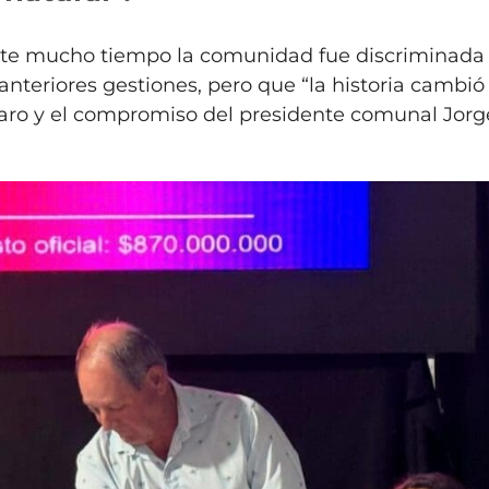
nte mucho tiempo la comunidad fue discriminada
anteriores gestiones, pero que “la historia cambió
laro y el compromiso del presidente comunal Jorg