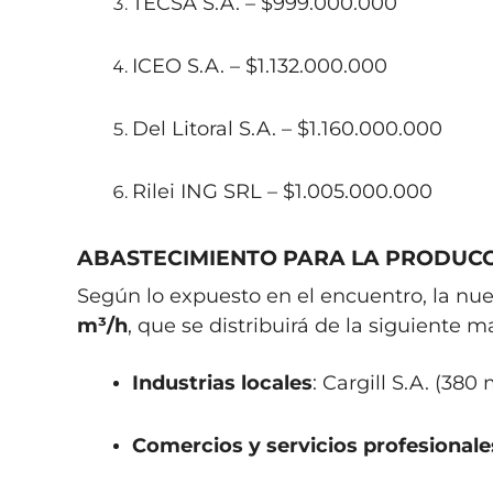
TECSA S.A. – $999.000.000
ICEO S.A. – $1.132.000.000
Del Litoral S.A. – $1.160.000.000
Rilei ING SRL – $1.005.000.000
ABASTECIMIENTO PARA LA PRODUCC
Según lo expuesto en el encuentro, la nue
m³/h
, que se distribuirá de la siguiente m
Industrias locales
: Cargill S.A. (380
Comercios y servicios profesionale