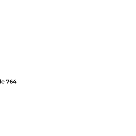
de 764