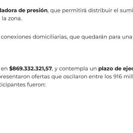
ladora de presión
, que permitirá distribuir el sum
 la zona.
s conexiones domiciliarias, que quedarán para una
o en
$869.332.321,57
, y contempla un
plazo de eje
resentaron ofertas que oscilaron entre los 916 mil
ticipantes fueron: