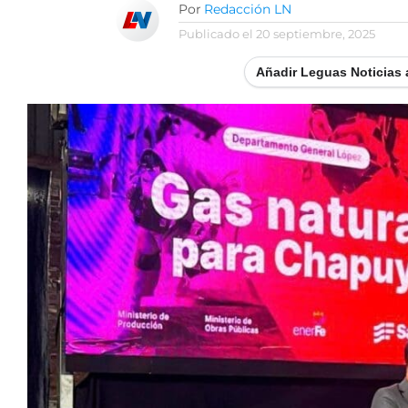
Por
Redacción LN
Publicado el
20 septiembre, 2025
Añadir Leguas Noticias 