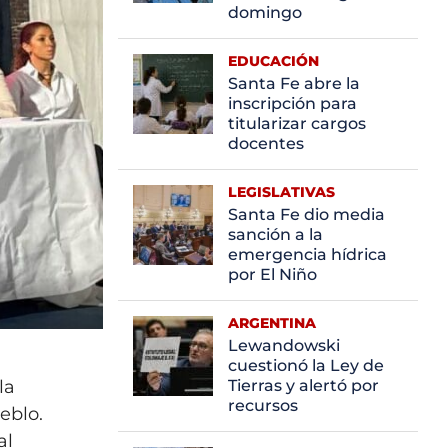
domingo
EDUCACIÓN
Santa Fe abre la
inscripción para
titularizar cargos
docentes
LEGISLATIVAS
Santa Fe dio media
sanción a la
emergencia hídrica
por El Niño
ARGENTINA
Lewandowski
cuestionó la Ley de
la
Tierras y alertó por
recursos
eblo.
al