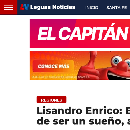
INICIO
SANTA FE
REGIONES
Lisandro Enrico: 
de ser un sueño, 