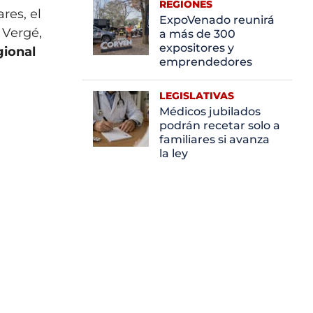
REGIONES
res, el
ExpoVenado reunirá
 Vergé,
a más de 300
expositores y
ional
emprendedores
LEGISLATIVAS
Médicos jubilados
podrán recetar solo a
familiares si avanza
la ley