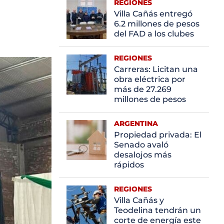
REGIONES
Villa Cañás entregó
6.2 millones de pesos
del FAD a los clubes
REGIONES
Carreras: Licitan una
obra eléctrica por
más de 27.269
millones de pesos
ARGENTINA
Propiedad privada: El
Senado avaló
desalojos más
rápidos
REGIONES
Villa Cañás y
Teodelina tendrán un
corte de energía este