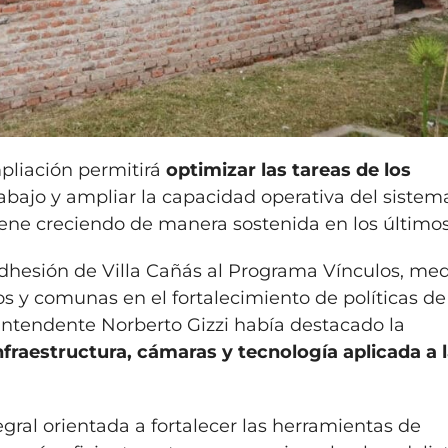
pliación permitirá
optimizar las tareas de los
rabajo y ampliar la capacidad operativa del sistem
ene creciendo de manera sostenida en los últimos
 adhesión de Villa Cañás al Programa Vínculos, me
s y comunas en el fortalecimiento de políticas de
 intendente Norberto Gizzi había destacado la
nfraestructura, cámaras y tecnología aplicada a 
gral orientada a fortalecer las herramientas de