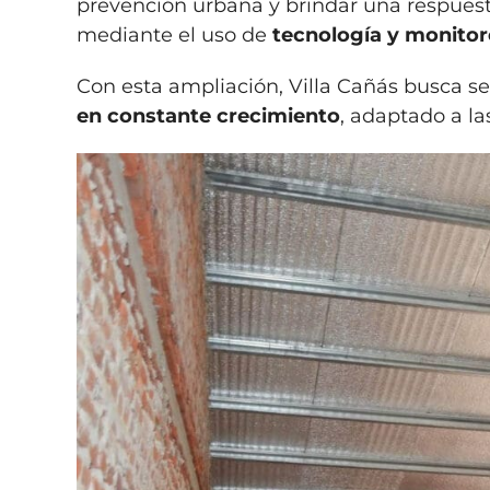
prevención urbana y brindar una respuest
mediante el uso de
tecnología y monitor
Con esta ampliación, Villa Cañás busca s
en constante crecimiento
, adaptado a l