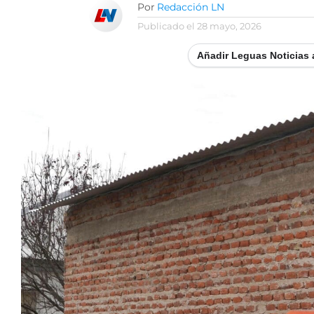
Por
Redacción LN
Publicado el
28 mayo, 2026
Añadir Leguas Noticias 