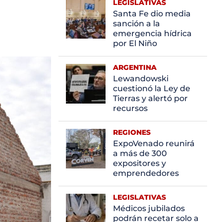
LEGISLATIVAS
Santa Fe dio media
sanción a la
emergencia hídrica
por El Niño
ARGENTINA
Lewandowski
cuestionó la Ley de
Tierras y alertó por
recursos
REGIONES
ExpoVenado reunirá
a más de 300
expositores y
emprendedores
LEGISLATIVAS
Médicos jubilados
podrán recetar solo a