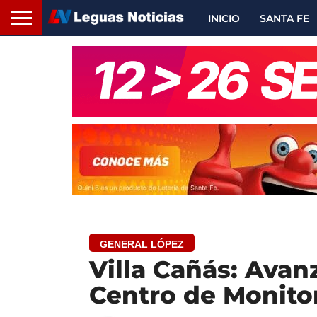
INICIO
SANTA FE
GENERAL LÓPEZ
Villa Cañás: Avan
Centro de Monito