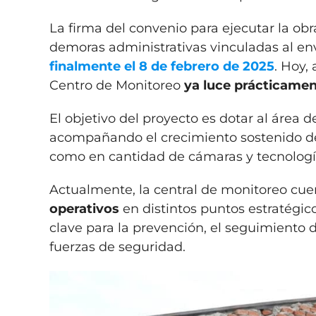
La firma del convenio para ejecutar la obra
demoras administrativas vinculadas al env
finalmente el
8 de febrero de 2025
. Hoy,
Centro de Monitoreo
ya luce prácticame
El objetivo del proyecto es dotar al área 
acompañando el crecimiento sostenido del
como en cantidad de cámaras y tecnología
Actualmente, la central de monitoreo cu
operativos
en distintos puntos estratégi
clave para la prevención, el seguimiento d
fuerzas de seguridad.