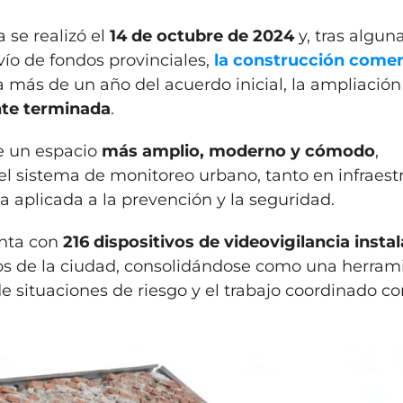
 se realizó el
14 de octubre de 2024
y, tras algun
ío de fondos provinciales,
la construcción come
 a más de un año del acuerdo inicial, la ampliación
nte terminada
.
de un espacio
más amplio, moderno y cómodo
,
 sistema de monitoreo urbano, tanto en infraest
 aplicada a la prevención y la seguridad.
enta con
216 dispositivos de videovigilancia insta
cos de la ciudad, consolidándose como una herram
e situaciones de riesgo y el trabajo coordinado co