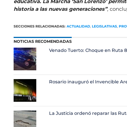
educativa. La Marcha ‘San Lorenzo’ permite
historia a las nuevas generaciones”
, concl
SECCIONES RELACIONADAS:
ACTUALIDAD
,
LEGISLATIVAS
,
PRO
NOTICIAS RECOMENDADAS
Venado Tuerto: Choque en Ruta 8
Rosario inauguró el Invencible Ar
La Justicia ordenó reparar las Ruta