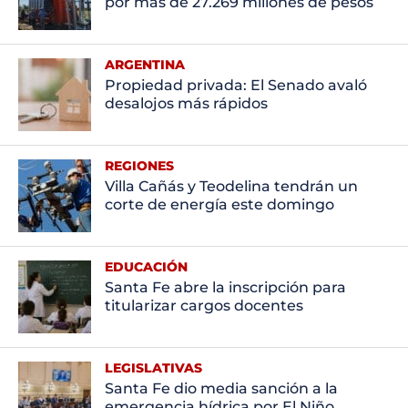
por más de 27.269 millones de pesos
ARGENTINA
Propiedad privada: El Senado avaló
desalojos más rápidos
REGIONES
Villa Cañás y Teodelina tendrán un
corte de energía este domingo
EDUCACIÓN
Santa Fe abre la inscripción para
titularizar cargos docentes
LEGISLATIVAS
Santa Fe dio media sanción a la
emergencia hídrica por El Niño