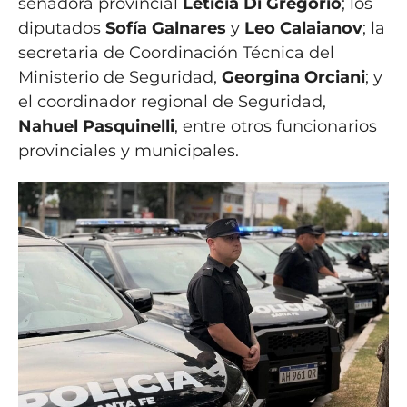
senadora provincial
Leticia Di Gregorio
; los
diputados
Sofía Galnares
y
Leo Calaianov
; la
secretaria de Coordinación Técnica del
Ministerio de Seguridad,
Georgina Orciani
; y
el coordinador regional de Seguridad,
Nahuel Pasquinelli
, entre otros funcionarios
provinciales y municipales.