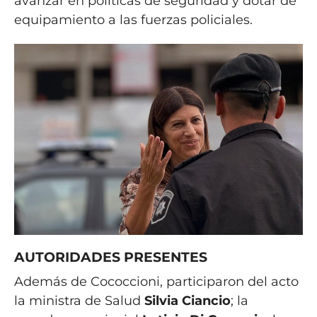
avanzar en políticas de seguridad y dotar de
equipamiento a las fuerzas policiales.
AUTORIDADES PRESENTES
Además de Cococcioni, participaron del acto
la ministra de Salud
Silvia Ciancio
; la