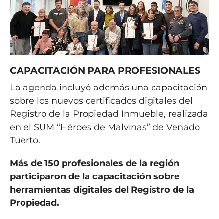
CAPACITACIÓN PARA PROFESIONALES
La agenda incluyó además una capacitación
sobre los nuevos certificados digitales del
Registro de la Propiedad Inmueble, realizada
en el SUM “Héroes de Malvinas” de Venado
Tuerto.
Más de 150 profesionales de la región
participaron de la capacitación sobre
herramientas digitales del Registro de la
Propiedad.