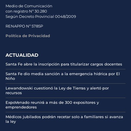
Medio de Comunicación
con registro Nº 30.280
Según Decreto Provincial 0048/2009
RENAPPO Nº 5785P
Política de Privacidad
ACTUALIDAD
Santa Fe abre la inscripción para titularizar cargos docentes
Santa Fe dio media sanción a la emergencia hídrica por El
Niño
Lewandowski cuestionó la Ley de Tierras y alertó por
recursos
ExpoVenado reunirá a más de 300 expositores y
emprendedores
Médicos jubilados podrán recetar solo a familiares si avanza
la ley