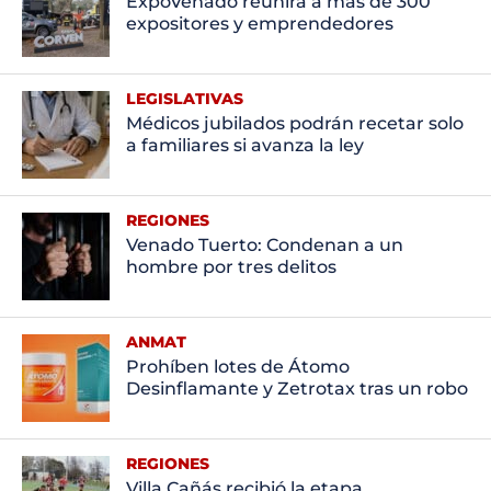
ExpoVenado reunirá a más de 300
expositores y emprendedores
LEGISLATIVAS
Médicos jubilados podrán recetar solo
a familiares si avanza la ley
REGIONES
Venado Tuerto: Condenan a un
hombre por tres delitos
ANMAT
Prohíben lotes de Átomo
Desinflamante y Zetrotax tras un robo
REGIONES
Villa Cañás recibió la etapa