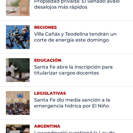
Propiedad privada: El Senado avaló
desalojos más rápidos
REGIONES
Villa Cañás y Teodelina tendrán un
corte de energía este domingo
EDUCACIÓN
Santa Fe abre la inscripción para
titularizar cargos docentes
LEGISLATIVAS
Santa Fe dio media sanción a la
emergencia hídrica por El Niño
ARGENTINA
Lewandowski cuestionó la Ley de