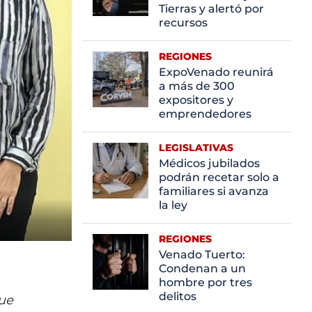
Tierras y alertó por
recursos
REGIONES
ExpoVenado reunirá
a más de 300
expositores y
emprendedores
LEGISLATIVAS
Médicos jubilados
podrán recetar solo a
familiares si avanza
la ley
REGIONES
Venado Tuerto:
Condenan a un
hombre por tres
delitos
ue