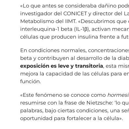
«Lo que antes se consideraba dañino podrí
investigador del CONICET y director del 
Metabolismo del IIMT. «Descubrimos que d
interleuquina-1 beta (IL-1β), activan mec
células que producen insulina frente a fut
En condiciones normales, concentraciones
beta y contribuyen al desarrollo de la di
exposición es leve y transitoria
, esta mi
mejora la capacidad de las células para e
función.
«Este fenómeno se conoce como
hormesi
resumirse con la frase de Nietzsche: ‘lo q
palabras, bajo ciertas condiciones, una s
oportunidad para fortalecer a la célula».