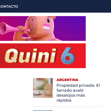
CONTACTO
ARGENTINA
Propiedad privada: El
Senado avaló
desalojos más
rápidos