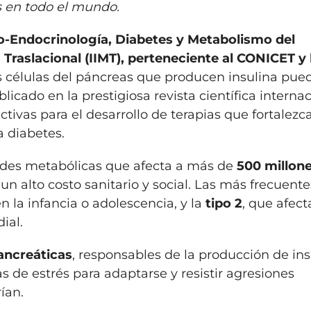
s en todo el mundo.
o-Endocrinología, Diabetes y Metabolismo del
 Traslacional (IIMT), perteneciente al CONICET y 
as células del páncreas que producen insulina pue
blicado en la prestigiosa revista científica interna
tivas para el desarrollo de terapias que fortalezc
a diabetes.
ades metabólicas que afecta a más de
500 millon
un alto costo sanitario y social. Las más frecuent
n la infancia o adolescencia, y la
tipo 2
, que afect
ial.
ancreáticas
, responsables de la producción de ins
de estrés para adaptarse y resistir agresiones
ían.