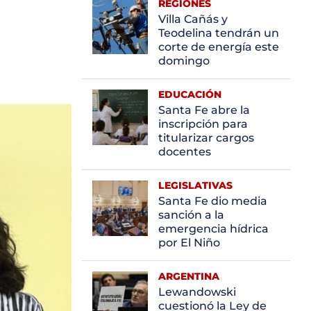
REGIONES
Villa Cañás y
Teodelina tendrán un
corte de energía este
domingo
EDUCACIÓN
Santa Fe abre la
inscripción para
titularizar cargos
docentes
LEGISLATIVAS
Santa Fe dio media
sanción a la
emergencia hídrica
por El Niño
ARGENTINA
Lewandowski
cuestionó la Ley de