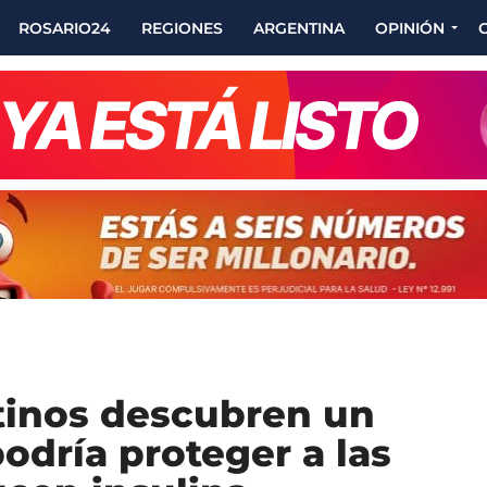
ROSARIO24
REGIONES
ARGENTINA
OPINIÓN
ntinos descubren un
dría proteger a las