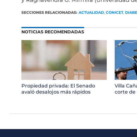
y Raghavendra G. Mirmira (Universidad de
SECCIONES RELACIONADAS:
ACTUALIDAD
,
CONICET
,
DIAB
NOTICIAS RECOMENDADAS
Propiedad privada: El Senado
Villa Ca
avaló desalojos más rápidos
corte de