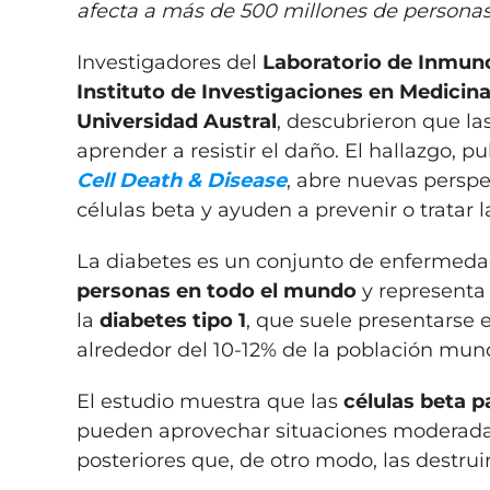
afecta a más de 500 millones de persona
Investigadores del
Laboratorio de Inmun
Instituto de Investigaciones en Medicina
Universidad Austral
, descubrieron que l
aprender a resistir el daño. El hallazgo, pu
Cell Death & Disease
, abre nuevas perspec
células beta y ayuden a prevenir o tratar l
La diabetes es un conjunto de enfermed
personas en todo el mundo
y representa 
la
diabetes tipo 1
, que suele presentarse e
alrededor del 10-12% de la población mund
El estudio muestra que las
células beta p
pueden aprovechar situaciones moderadas 
posteriores que, de otro modo, las destruir