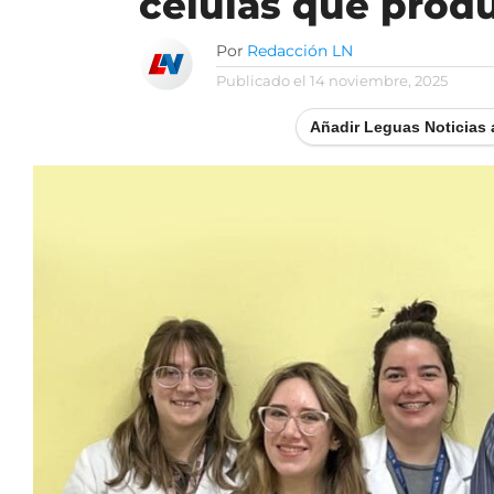
células que prod
Por
Redacción LN
Publicado el
14 noviembre, 2025
Añadir Leguas Noticias 