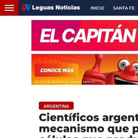
INICIO
SANTA FE
ARGENTINA
Científicos arge
mecanismo que po