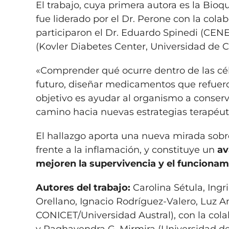
El trabajo, cuya primera autora es la Bioq
fue liderado por el Dr. Perone con la cola
participaron el Dr. Eduardo Spinedi (CE
(Kovler Diabetes Center, Universidad de C
«Comprender qué ocurre dentro de las cél
futuro, diseñar medicamentos que refuerce
objetivo es ayudar al organismo a conserva
camino hacia nuevas estrategias terapéuti
El hallazgo aporta una nueva mirada sobre
frente a la inflamación, y constituye un
av
mejoren la supervivencia y el funcionami
Autores del trabajo:
Carolina Sétula, Ing
Orellano, Ignacio Rodríguez-Valero, Luz A
CONICET/Universidad Austral), con la c