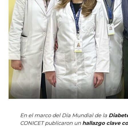
En el marco del Día Mundial de la
Diabet
CONICET publicaron un
hallazgo clave c