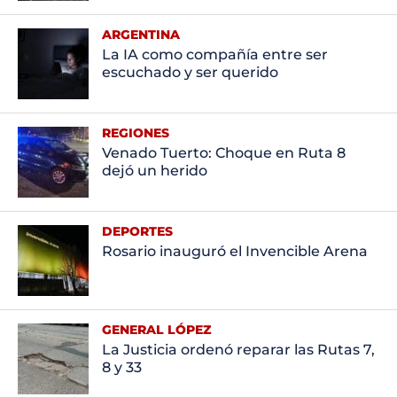
ARGENTINA
La IA como compañía entre ser
escuchado y ser querido
REGIONES
Venado Tuerto: Choque en Ruta 8
dejó un herido
DEPORTES
Rosario inauguró el Invencible Arena
GENERAL LÓPEZ
La Justicia ordenó reparar las Rutas 7,
8 y 33