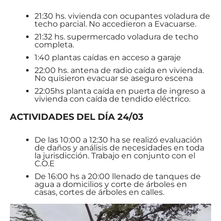
21:30 hs. vivienda con ocupantes voladura de
techo parcial. No accedieron a Evacuarse.
21:32 hs. supermercado voladura de techo
completa.
1:40 plantas caídas en acceso a garaje
22:00 hs. antena de radio caída en vivienda.
No quisieron evacuar se aseguro escena
22:05hs planta caída en puerta de ingreso a
vivienda con caída de tendido eléctrico.
ACTIVIDADES DEL DÍA 24/03
De las 10:00 a 12:30 ha se realizó evaluación
de daños y análisis de necesidades en toda
la jurisdicción. Trabajo en conjunto con el
C.O.E
De 16:00 hs a 20:00 llenado de tanques de
agua a domicilios y corte de árboles en
casas, cortes de árboles en calles.