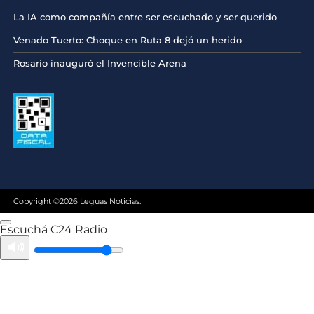
La IA como compañía entre ser escuchado y ser querido
Venado Tuerto: Choque en Ruta 8 dejó un herido
Rosario inauguró el Invencible Arena
Copyright ©2026 Leguas Noticias.
Escuchá C24 Radio