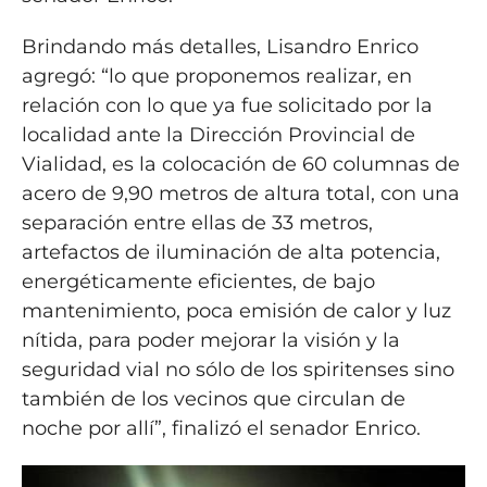
Brindando más detalles, Lisandro Enrico
agregó: “lo que proponemos realizar, en
relación con lo que ya fue solicitado por la
localidad ante la Dirección Provincial de
Vialidad, es la colocación de 60 columnas de
acero de 9,90 metros de altura total, con una
separación entre ellas de 33 metros,
artefactos de iluminación de alta potencia,
energéticamente eficientes, de bajo
mantenimiento, poca emisión de calor y luz
nítida, para poder mejorar la visión y la
seguridad vial no sólo de los spiritenses sino
también de los vecinos que circulan de
noche por allí”, finalizó el senador Enrico.