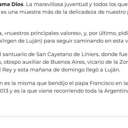
 ama Dios
. La maravillosa juventud y todos los que
ón es una muestra más de la delicadeza de nuestro
, «nuestros principales valores», y, por último, pid
la Virgen de Luján) para seguir caminando en esta v
 santuario de San Cayetano de Liniers, donde fue
obispo auxiliar de Buenos Aires, vicario de la Zo
el Rey y esta mañana de domingo llegó a Luján.
n es la misma que bendijo el papa Francisco en l
13 y es la que viene recorriendo toda la Argentin