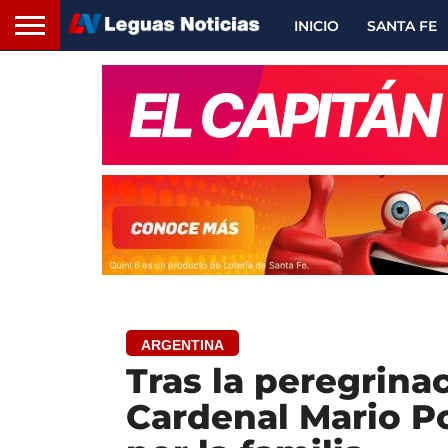
INICIO
SANTA FE
ARGENTINA
Tras la peregrinac
Cardenal Mario P