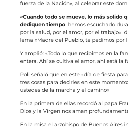
fuerza de la Nación», al celebrar este dom
«Cuando todo se mueve, lo más solido qu
dediquen tiempo
, hemos escuchado duran
por la salud, por el amor, por el trabajo»,
lema «Madre del Pueblo, te pedimos por la
Y amplió: «Todo lo que recibimos en la fam
entera. Ahí se cultiva el amor, ahí está la 
Poli señaló que en este «día de fiesta par
tres cosas para decirles en este momento:
ustedes de la marcha y el camino».
En la primera de ellas recordó al papa Fr
Dios y la Virgen nos aman profundamen
En la misa el arzobispo de Buenos Aires i