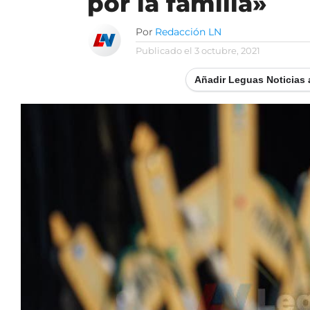
por la familia»
Por
Redacción LN
Publicado el
3 octubre, 2021
Añadir Leguas Noticias 