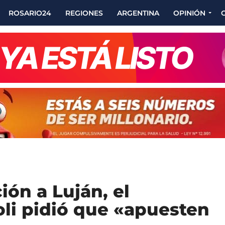
ROSARIO24
REGIONES
ARGENTINA
OPINIÓN
ión a Luján, el
oli pidió que «apuesten