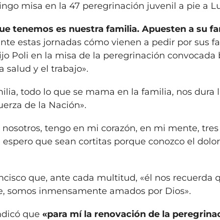
ingo misa en la 47 peregrinación juvenil a pie a L
e tenemos es nuestra familia. Apuesten a su fam
te estas jornadas cómo vienen a pedir por sus fa
 dijo Poli en la misa de la peregrinación convocada 
 salud y el trabajo».
ilia, todo lo que se mama en la familia, nos dura 
fuerza de la Nación».
a nosotros, tengo en mi corazón, en mi mente, tres
 espero que sean cortitas porque conozco el dolo
ancisco que, ante cada multitud, «él nos recuerda 
te, somos inmensamente amados por Dios».
ndicó que
«para mí la renovación de la peregrina