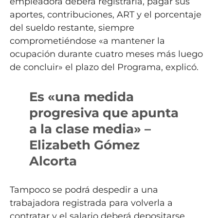
empleadora deberá registrarla, pagar sus
aportes, contribuciones, ART y el porcentaje
del sueldo restante, siempre
comprometiéndose «a mantener la
ocupación durante cuatro meses más luego
de concluir» el plazo del Programa, explicó.
Es «una medida
progresiva que apunta
a la clase media» –
Elizabeth Gómez
Alcorta
Tampoco se podrá despedir a una
trabajadora registrada para volverla a
contratar y el salario deberá depositarse