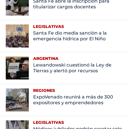
Santa Fe abre la inscripción para
titularizar cargos docentes
LEGISLATIVAS
Santa Fe dio media sanción a la
emergencia hídrica por El Niño
ARGENTINA
Lewandowski cuestionó la Ley de
Tierras y alertó por recursos
REGIONES
ExpoVenado reunirá a más de 300
expositores y emprendedores
LEGISLATIVAS
Médicos jubilados podrán recetar solo