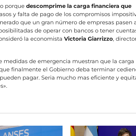
to porque
descomprime la carga financiera que
asos y falta de pago de los compromisos impositiv
nerado que un gran número de empresas pasen a
sibilitadas de operar con bancos o tener cuentas
consideró la economista
Victoria Giarrizzo
, directo
 de medidas de emergencia muestran que la carga
n que finalmente el Gobierno deba terminar cedien
pueden pagar. Seria mucho mas eficiente y equit
s».