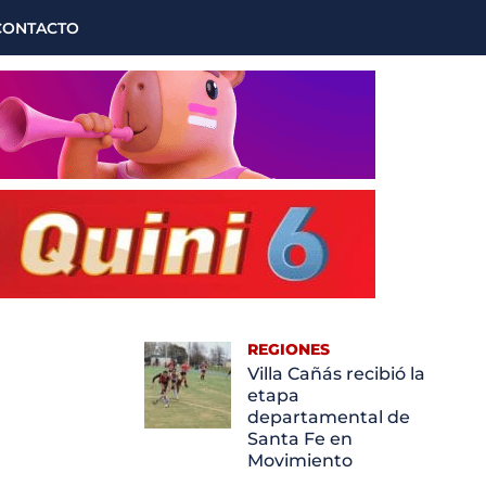
CONTACTO
REGIONES
Villa Cañás recibió la
etapa
departamental de
Santa Fe en
Movimiento