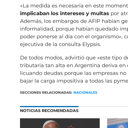
«La medida es necesaria en este momen
implicaban los intereses y multas
por atr
Además, los embargos de AFIP habían ge
informalidad, porque habían quedado impo
poder ponerse al día con el organismo», 
ejecutiva de la consulta Elypsis.
De todos modos, advirtió que «este tipo
tributaria tan alta en Argentina deriva e
licuando deudas porque las empresas no 
bajar la carga impositiva a todas las pyme
SECCIONES RELACIONADAS:
NACIONALES
NOTICIAS RECOMENDADAS