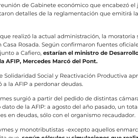
reunión de Gabinete económico que encabezó el 
taron detalles de la reglamentación que emitirá la
ue realizó la actual administración, la moratoria 
 Casa Rosada. Según confirmaron fuentes oficiale
 junto a Cafiero,
estarían el ministro de Desarroll
e la AFIP, Mercedes Marcó del Pont.
 de Solidaridad Social y Reactivación Productiva a
ó a la AFIP a perdonar deudas.
pymes surgió a partir del pedido de distintas cámar
dato de la AFIP: a agosto del año pasado, un tota
es en deudas, sólo con el organismo recaudador.
 pymes y monotributistas -excepto aquellos enmar