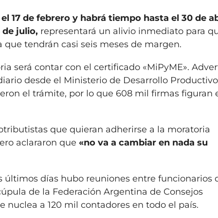
l 17 de febrero y habrá tiempo hasta el 30 de ab
de julio,
representará un alivio inmediato para q
ya que tendrán casi seis meses de margen.
oria será contar con el certificado «MiPyME». Adver
diario desde el Ministerio de Desarrollo Productivo
ron el trámite, por lo que 608 mil firmas figuran 
ributistas que quieran adherirse a la moratoria
pero aclararon que
«no va a cambiar en nada su
s últimos días hubo reuniones entre funcionarios 
 cúpula de la Federación Argentina de Consejos
 nuclea a 120 mil contadores en todo el país.