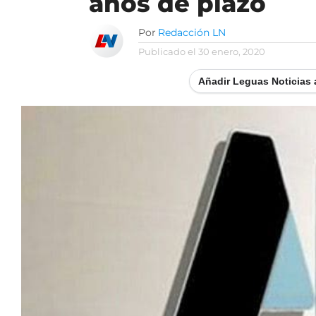
años de plazo
Por
Redacción LN
Publicado el
30 enero, 2020
Añadir Leguas Noticias 