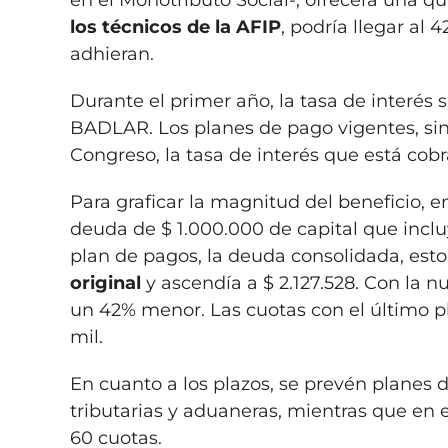
en el Monotributo Social-, ofrecerá una qu
los técnicos de la AFIP
, podría llegar al
adhieran.
Durante el primer año, la tasa de interés s
BADLAR. Los planes de pago vigentes, sin 
Congreso, la tasa de interés que está cob
Para graficar la magnitud del beneficio,
deuda de $ 1.000.000 de capital que inclu
plan de pagos, la deuda consolidada, esto 
original
y ascendía a $ 2.127.528. Con la n
un 42% menor. Las cuotas con el último p
mil.
En cuanto a los plazos, se prevén planes 
tributarias y aduaneras, mientras que en 
60 cuotas.