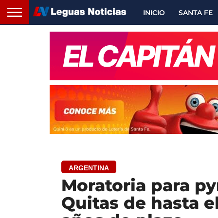
INICIO
SANTA FE
ARGENTINA
Moratoria para p
Quitas de hasta e