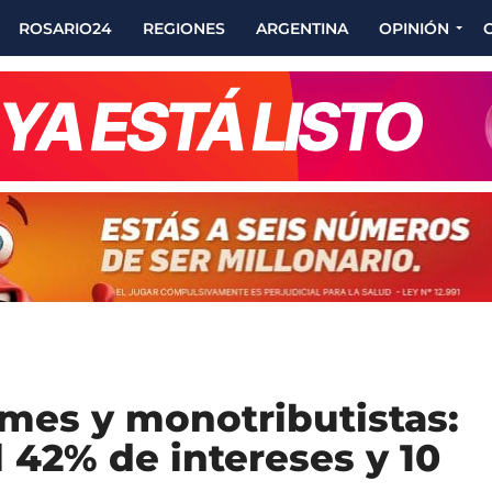
ROSARIO24
REGIONES
ARGENTINA
OPINIÓN
ymes y monotributistas:
l 42% de intereses y 10