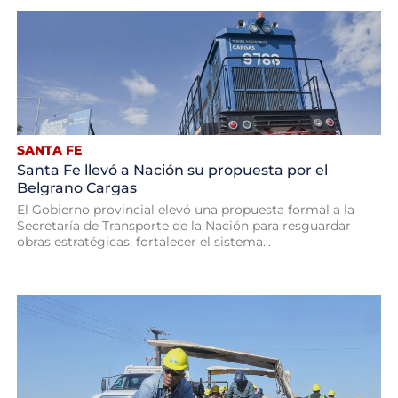
SANTA FE
Santa Fe llevó a Nación su propuesta por el
Belgrano Cargas
El Gobierno provincial elevó una propuesta formal a la
Secretaría de Transporte de la Nación para resguardar
obras estratégicas, fortalecer el sistema...