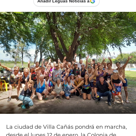
Añadir Leguas Noticias a
La ciudad de Villa Cañás pondrá en marcha,
desde el lunes 12 de enero, la Colonia de