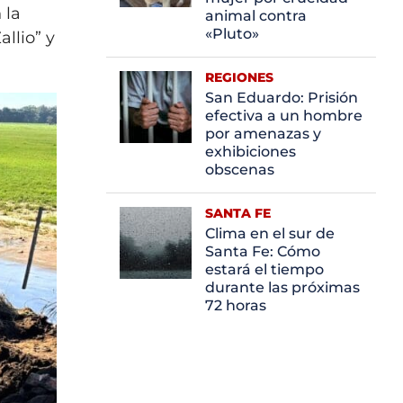
 la
animal contra
«Pluto»
llio” y
REGIONES
San Eduardo: Prisión
efectiva a un hombre
por amenazas y
exhibiciones
obscenas
SANTA FE
Clima en el sur de
Santa Fe: Cómo
estará el tiempo
durante las próximas
72 horas