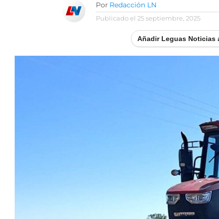
Por
Redacción LN
Publicado el
25 septiembre, 2025
Añadir Leguas Noticias 