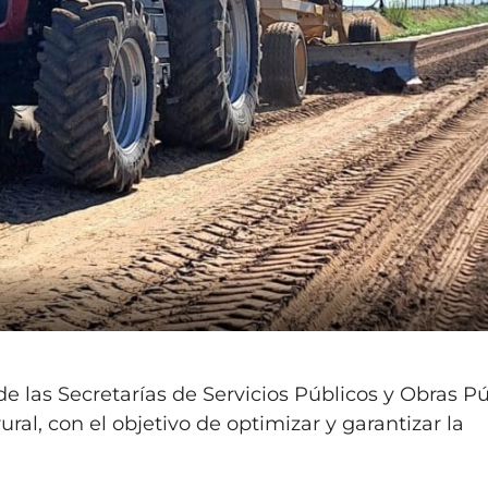
de las Secretarías de Servicios Públicos y Obras Pú
ral, con el objetivo de optimizar y garantizar la