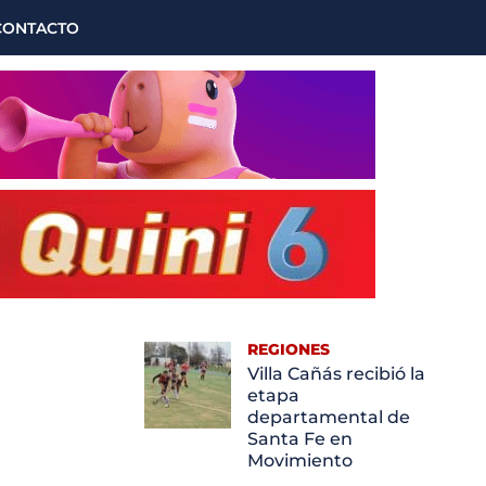
CONTACTO
REGIONES
Villa Cañás recibió la
etapa
departamental de
Santa Fe en
Movimiento