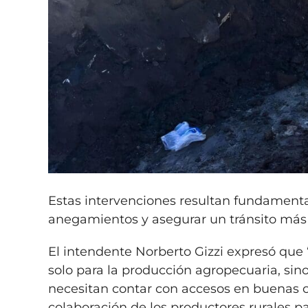
Estas intervenciones resultan fundamenta
anegamientos y asegurar un tránsito más
El intendente Norberto Gizzi expresó que
solo para la producción agropecuaria, sino
necesitan contar con accesos en buenas c
colaboración de los productores rurales par