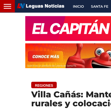
INICIO
SANTA FE
REGIONES
Villa Cañás: Man
rurales y colocac