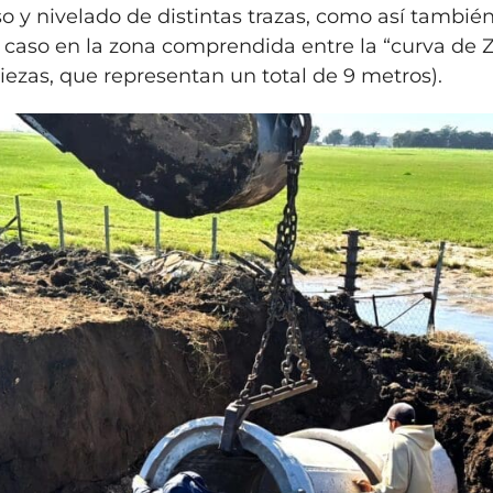
 y nivelado de distintas trazas, como así también
caso en la zona comprendida entre la “curva de Za
ezas, que representan un total de 9 metros).