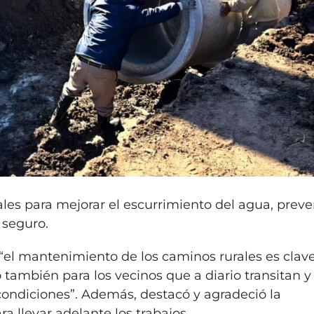
les para mejorar el escurrimiento del agua, preve
 seguro.
 “el mantenimiento de los caminos rurales es clav
 también para los vecinos que a diario transitan y
ondiciones”. Además, destacó y agradeció la
a llevar adelante los trabajos.