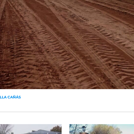
ILLA CAÑÁS