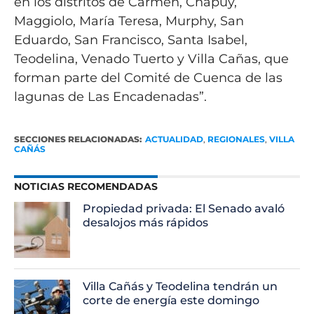
en los distritos de Carmen, Chapuy,
Maggiolo, María Teresa, Murphy, San
Eduardo, San Francisco, Santa Isabel,
Teodelina, Venado Tuerto y Villa Cañas, que
forman parte del Comité de Cuenca de las
lagunas de Las Encadenadas”.
SECCIONES RELACIONADAS:
ACTUALIDAD
,
REGIONALES
,
VILLA
CAÑÁS
NOTICIAS RECOMENDADAS
Propiedad privada: El Senado avaló
desalojos más rápidos
Villa Cañás y Teodelina tendrán un
corte de energía este domingo