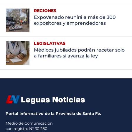
REGIONES
ExpoVenado reunirá a más de 300
expositores y emprendedores
LEGISLATIVAS
Médicos jubilados podrán recetar solo
a familiares si avanza la ley
Portal Informativo de la Provincia de Santa Fe.
Medio de Comunicación
con registro Nº 30.280