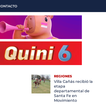
CONTACTO
REGIONES
Villa Cañás recibió la
etapa
departamental de
Santa Fe en
Movimiento