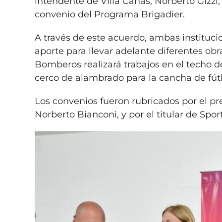
intendente de Villa Cañás, Norberto Gizzi
convenio del Programa Brigadier.
A través de este acuerdo, ambas instituci
aporte para llevar adelante diferentes obr
Bomberos realizará trabajos en el techo d
cerco de alambrado para la cancha de fút
Los convenios fueron rubricados por el p
Norberto Bianconi, y por el titular de Spo