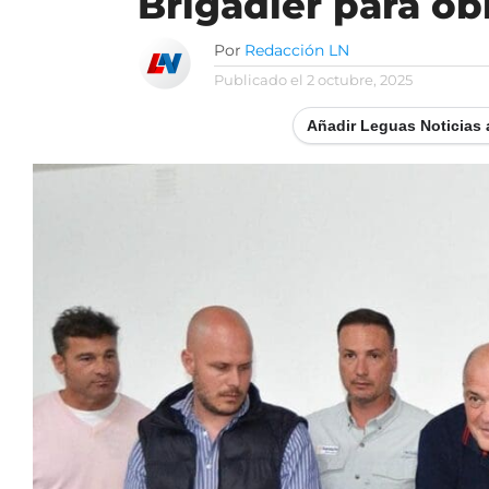
Brigadier para ob
Por
Redacción LN
Publicado el
2 octubre, 2025
Añadir Leguas Noticias 