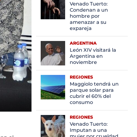
Venado Tuerto:
Condenan a un
hombre por
amenazar a su
expareja
ARGENTINA
León XIV visitará la
Argentina en
noviembre
REGIONES
Maggiolo tendrá un
parque solar para
cubrir el 60% del
consumo
REGIONES
Venado Tuerto:
Imputan a una
mujer por crueldad