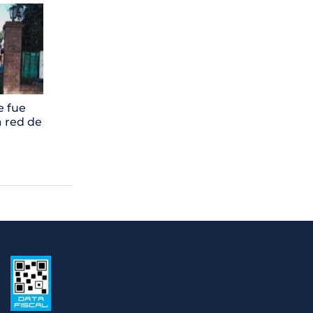
e fue
 red de