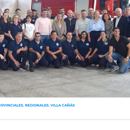
ROVINCIALES
,
REGIONALES
,
VILLA CAÑÁS