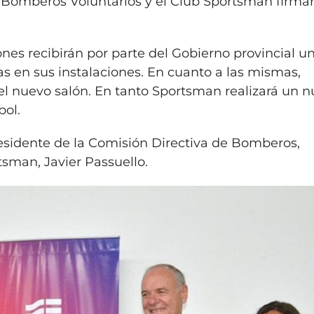
, Bomberos Voluntarios y el Club Sportsman firmar
ones recibirán por parte del Gobierno provincial u
as en sus instalaciones. En cuanto a las mismas,
el nuevo salón. En tanto Sportsman realizará un 
bol.
residente de la Comisión Directiva de Bomberos,
rtsman, Javier Passuello.