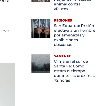
on el
animal contra
«Pluto»
n
REGIONES
San Eduardo: Prisión
nuevo
efectiva a un hombre
por amenazas y
exhibiciones
obscenas
SANTA FE
Clima en el sur de
Santa Fe: Cómo
estará el tiempo
durante las próximas
72 horas