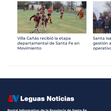
Villa Cañás recibió la etapa
Santa Is
departamental de Santa Fe en
gestión 
Movimiento
operativo
Portal Informativo de la Provincia de Santa Fe.