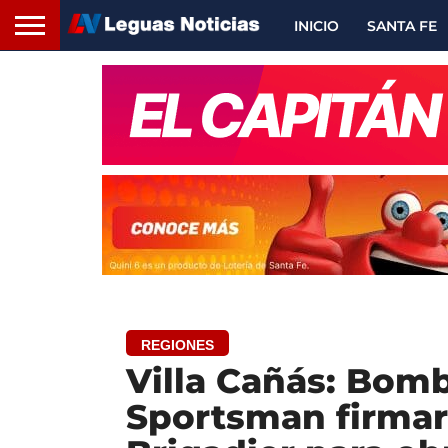
INICIO
SANTA FE
REGIONES
Villa Cañás: Bomb
Sportsman firmar