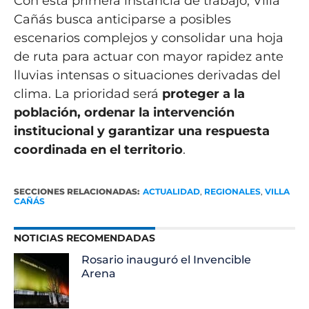
Con esta primera instancia de trabajo, Villa
Cañás busca anticiparse a posibles
escenarios complejos y consolidar una hoja
de ruta para actuar con mayor rapidez ante
lluvias intensas o situaciones derivadas del
clima. La prioridad será
proteger a la
población, ordenar la intervención
institucional y garantizar una respuesta
coordinada en el territorio
.
SECCIONES RELACIONADAS:
ACTUALIDAD
,
REGIONALES
,
VILLA
CAÑÁS
NOTICIAS RECOMENDADAS
Rosario inauguró el Invencible
Arena