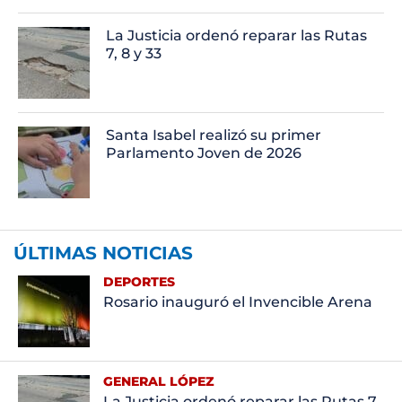
La Justicia ordenó reparar las Rutas
7, 8 y 33
Santa Isabel realizó su primer
Parlamento Joven de 2026
ÚLTIMAS NOTICIAS
DEPORTES
Rosario inauguró el Invencible Arena
GENERAL LÓPEZ
La Justicia ordenó reparar las Rutas 7,