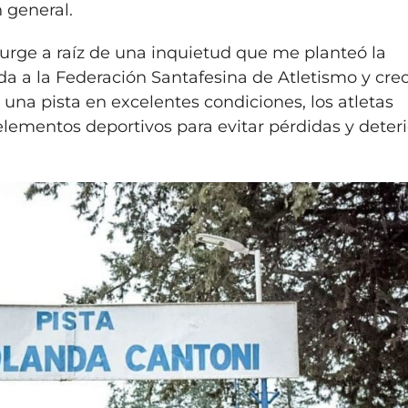
n general.
surge a raíz de una inquietud que me planteó la
ada a la Federación Santafesina de Atletismo y cre
na pista en excelentes condiciones, los atletas
ementos deportivos para evitar pérdidas y deteri