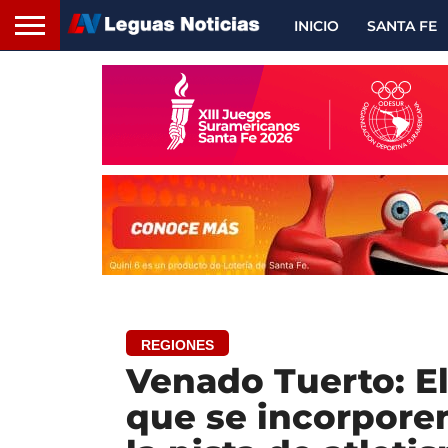
INICIO
SANTA FE
REGIONES
Venado Tuerto: El
que se incorporen