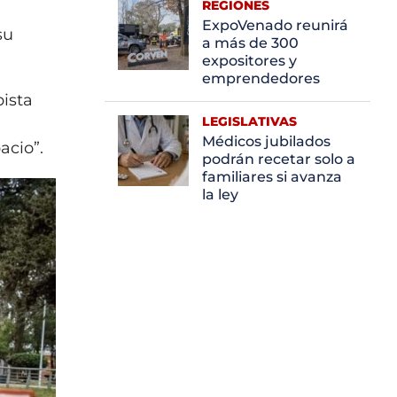
REGIONES
ExpoVenado reunirá
su
a más de 300
expositores y
emprendedores
pista
LEGISLATIVAS
Médicos jubilados
acio”.
podrán recetar solo a
familiares si avanza
la ley