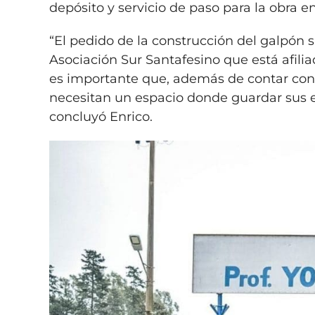
depósito y servicio de paso para la obra e
“El pedido de la construcción del galpón 
Asociación Sur Santafesino que está afili
es importante que, además de contar con u
necesitan un espacio donde guardar sus el
concluyó Enrico.