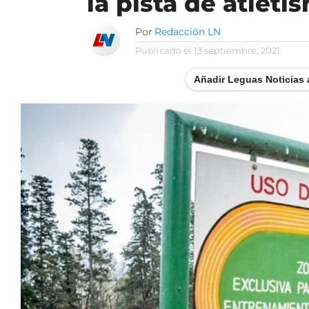
la pista de atlet
Por
Redacción LN
Publicado el
13 septiembre, 2021
Añadir Leguas Noticias 