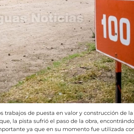
 trabajos de puesta en valor y construcción de l
que, la pista sufrió el paso de la obra, encontránd
mportante ya que en su momento fue utilizada c