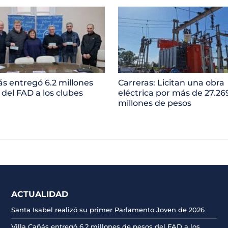
ás entregó 6.2 millones
Carreras: Licitan una obra
 del FAD a los clubes
eléctrica por más de 27.26
millones de pesos
ACTUALIDAD
Santa Isabel realizó su primer Parlamento Joven de 2026
Villa Cañás entregó 6.2 millones de pesos del FAD a los