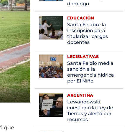
domingo
EDUCACIÓN
Santa Fe abre la
inscripción para
titularizar cargos
docentes
LEGISLATIVAS
Santa Fe dio media
sanción a la
emergencia hídrica
por El Niño
ARGENTINA
Lewandowski
cuestionó la Ley de
Tierras y alertó por
recursos
tó que