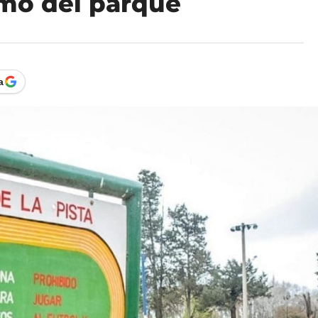
ismo del parque
a