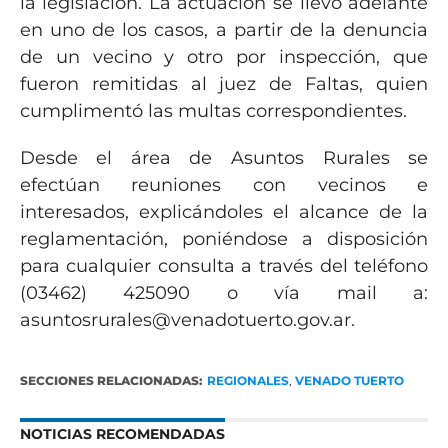
la legislación. La actuación se llevó adelante
en uno de los casos, a partir de la denuncia
de un vecino y otro por inspección, que
fueron remitidas al juez de Faltas, quien
cumplimentó las multas correspondientes.
Desde el área de Asuntos Rurales se
efectúan reuniones con vecinos e
interesados, explicándoles el alcance de la
reglamentación, poniéndose a disposición
para cualquier consulta a través del teléfono
(03462) 425090 o vía mail a:
asuntosrurales@venadotuerto.gov.ar.
SECCIONES RELACIONADAS:
REGIONALES
,
VENADO TUERTO
NOTICIAS RECOMENDADAS