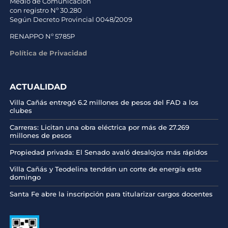
Medio de Comunicación
con registro Nº 30.280
Según Decreto Provincial 0048/2009
RENAPPO Nº 5785P
Política de Privacidad
ACTUALIDAD
Villa Cañás entregó 6.2 millones de pesos del FAD a los
clubes
Carreras: Licitan una obra eléctrica por más de 27.269
millones de pesos
Propiedad privada: El Senado avaló desalojos más rápidos
Villa Cañás y Teodelina tendrán un corte de energía este
domingo
Santa Fe abre la inscripción para titularizar cargos docentes