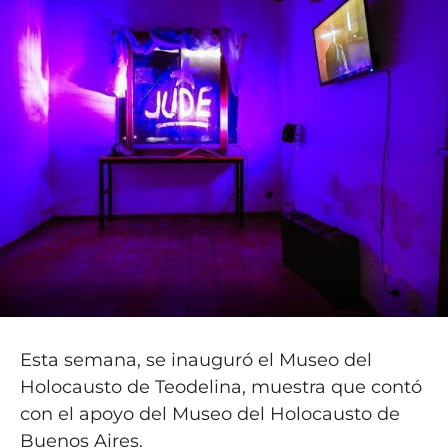
Esta semana, se inauguró el Museo del
Holocausto de Teodelina, muestra que contó
con el apoyo del Museo del Holocausto de
Buenos Aires.