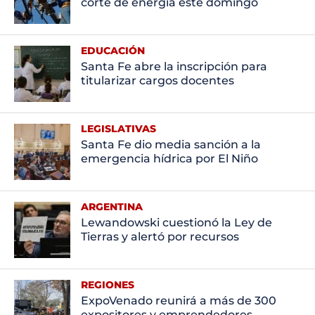
corte de energía este domingo
EDUCACIÓN
Santa Fe abre la inscripción para
titularizar cargos docentes
LEGISLATIVAS
Santa Fe dio media sanción a la
emergencia hídrica por El Niño
ARGENTINA
Lewandowski cuestionó la Ley de
Tierras y alertó por recursos
REGIONES
ExpoVenado reunirá a más de 300
expositores y emprendedores