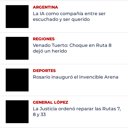
ARGENTINA
La IA como compañía entre ser
escuchado y ser querido
REGIONES
Venado Tuerto: Choque en Ruta 8
dejó un herido
DEPORTES
Rosario inauguró el Invencible Arena
GENERAL LÓPEZ
La Justicia ordenó reparar las Rutas 7,
8 y 33