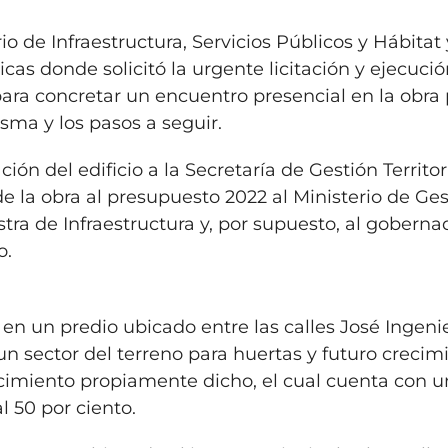
io de Infraestructura, Servicios Públicos y Hábitat
cas donde solicitó la urgente licitación y ejecució
ara concretar un encuentro presencial en la obra
sma y los pasos a seguir.
n del edificio a la Secretaría de Gestión Territor
de la obra al presupuesto 2022 al Ministerio de Ge
stra de Infraestructura y, por supuesto, al goberna
o.
a en un predio ubicado entre las calles José Ingeni
 un sector del terreno para huertas y futuro crecim
ecimiento propiamente dicho, el cual cuenta con u
 50 por ciento.