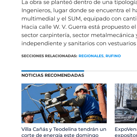
La obra se planteó dentro de una tipología
Ingenieros, lugar donde se encuentra el hal
multimedial y el SUM, equipado con cantina
Hacia calle W. V. Guerra está propuesto el s
sector carpintería, sector metalmecánica y
independiente y sanitarios con vestuarios
SECCIONES RELACIONADAS:
REGIONALES
,
RUFINO
NOTICIAS RECOMENDADAS
Villa Cañás y Teodelina tendrán un
ExpoVena
corte de energía este domingo
exposito