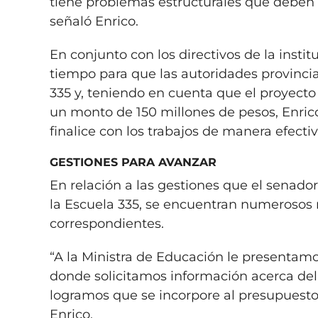
tiene problemas estructurales que deben a
señaló Enrico.
En conjunto con los directivos de la insti
tiempo para que las autoridades provincia
335 y, teniendo en cuenta que el proyect
un monto de 150 millones de pesos, Enrico
finalice con los trabajos de manera efec
GESTIONES PARA AVANZAR
En relación a las gestiones que el senador
la Escuela 335, se encuentran numerosos 
correspondientes.
“A la Ministra de Educación le presentam
donde solicitamos información acerca del i
logramos que se incorpore al presupuesto
Enrico.