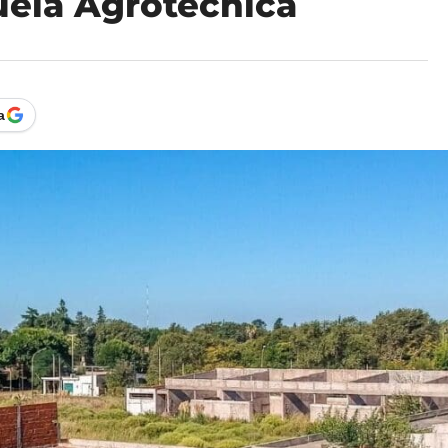
cuela Agrotécnica
a