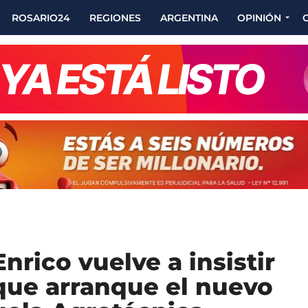
ROSARIO24
REGIONES
ARGENTINA
OPINIÓN
nrico vuelve a insistir
que arranque el nuevo