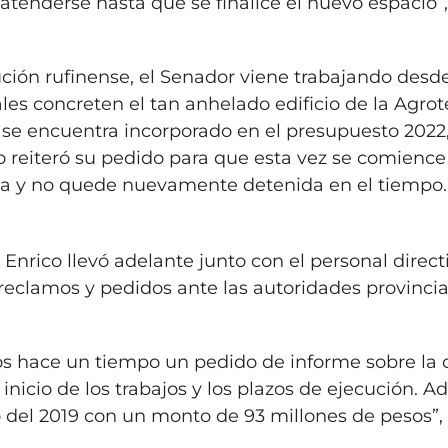
tenderse hasta que se finalice el nuevo espacio”
tución rufinense, el Senador viene trabajando desd
les concreten el tan anhelado edificio de la Agro
o se encuentra incorporado en el presupuesto 2022
 reiteró su pedido para que esta vez se comience
tiva y no quede nuevamente detenida en el tiempo.
 Enrico llevó adelante junto con el personal direct
reclamos y pedidos ante las autoridades provincia
os hace un tiempo un pedido de informe sobre la 
nicio de los trabajos y los plazos de ejecución. 
 del 2019 con un monto de 93 millones de pesos”, 