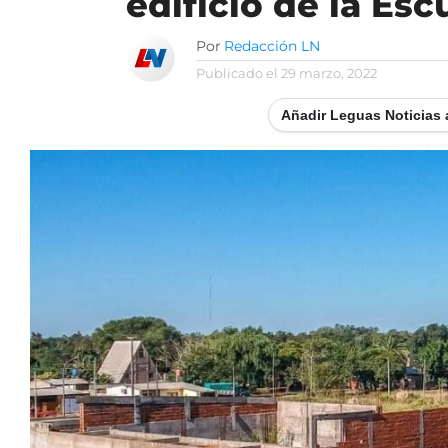
edificio de la Es
Por
Redacción LN
Publicado el
29 marzo, 2022
Añadir Leguas Noticias 