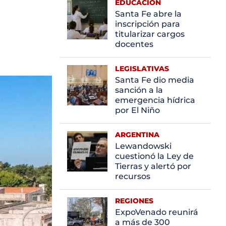
EDUCACIÓN
Santa Fe abre la
inscripción para
titularizar cargos
docentes
LEGISLATIVAS
Santa Fe dio media
sanción a la
emergencia hídrica
por El Niño
ARGENTINA
Lewandowski
cuestionó la Ley de
Tierras y alertó por
recursos
REGIONES
ExpoVenado reunirá
a más de 300