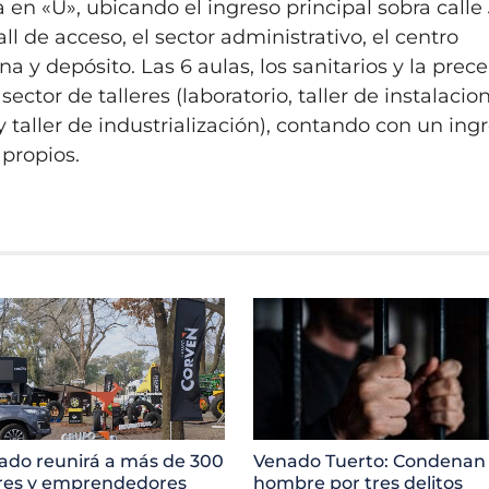
 en «U», ubicando el ingreso principal sobra calle
l de acceso, el sector administrativo, el centro
 y depósito. Las 6 aulas, los sanitarios y la prece
ector de talleres (laboratorio, taller de instalacio
 taller de industrialización), contando con un ing
 propios.
do reunirá a más de 300
Venado Tuerto: Condenan
res y emprendedores
hombre por tres delitos