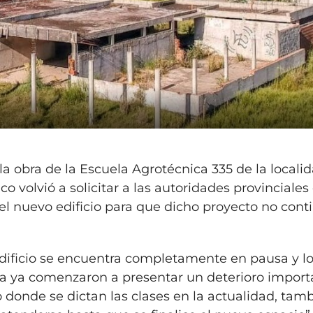
la obra de la Escuela Agrotécnica 335 de la locali
co volvió a solicitar a las autoridades provinciales
el nuevo edificio para que dicho proyecto no cont
dificio se encuentra completamente en pausa y l
ra ya comenzaron a presentar un deterioro import
o donde se dictan las clases en la actualidad, tam