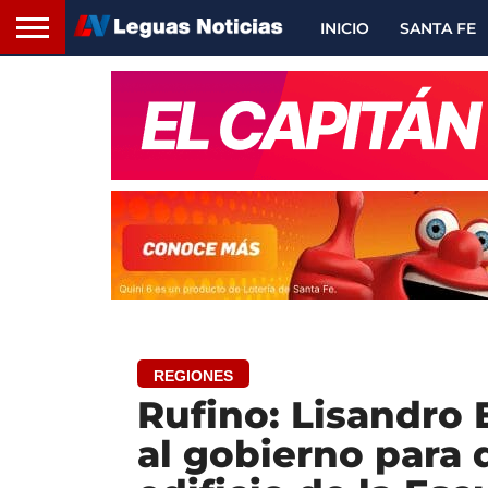
INICIO
SANTA FE
REGIONES
Rufino: Lisandro E
al gobierno para 