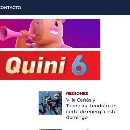
CONTACTO
REGIONES
Villa Cañás y
Teodelina tendrán un
corte de energía este
domingo