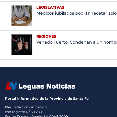
LEGISLATIVAS
Médicos jubilados podrán recetar solo a
REGIONES
Venado Tuerto: Condenan a un hombre
Portal Informativo de la Provincia de Santa Fe.
Medio de Comunicación
con registro Nº 30.280
Según Decreto Provincial 0048/2009