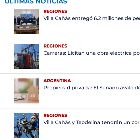
ÚLTIMAS NOTICIAS
REGIONES
Villa Cañás entregó 6.2 millones de pe
REGIONES
Carreras: Licitan una obra eléctrica p
ARGENTINA
Propiedad privada: El Senado avaló d
REGIONES
Villa Cañás y Teodelina tendrán un co