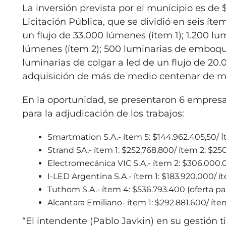
La inversión prevista por el municipio es de 
Licitación Pública, que se dividió en seis 
un flujo de 33.000 lúmenes (ítem 1); 1.200 l
lúmenes (ítem 2); 500 luminarias de emboque 
luminarias de colgar a led de un flujo de 20
adquisición de más de medio centenar de mód
En la oportunidad, se presentaron 6 empresa
para la adjudicación de los trabajos:
Smartmation S.A.- ítem 5: $144.962.405,50/ Í
Strand SA.- ítem 1: $252.768.800/ ítem 2: $25
Electromecánica VIC S.A.- ítem 2: $306.000.0
I-LED Argentina S.A.- ítem 1: $183.920.000/ 
Tuthom S.A.- ítem 4: $536.793.400 (oferta par
Alcantara Emiliano- ítem 1: $292.881.600/ íte
“El intendente (Pablo Javkin) en su gestión ti