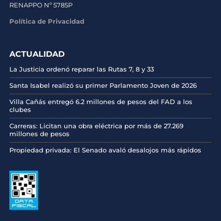
RENAPPO Nº 5785P
Política de Privacidad
ACTUALIDAD
La Justicia ordenó reparar las Rutas 7, 8 y 33
Santa Isabel realizó su primer Parlamento Joven de 2026
Villa Cañás entregó 6.2 millones de pesos del FAD a los
clubes
Carreras: Licitan una obra eléctrica por más de 27.269
millones de pesos
Propiedad privada: El Senado avaló desalojos más rápidos