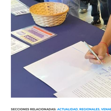
SECCIONES RELACIONADAS:
ACTUALIDAD
,
REGIONALES
,
VENA