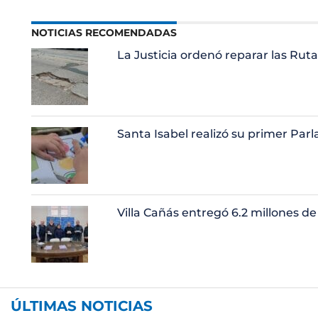
NOTICIAS RECOMENDADAS
La Justicia ordenó reparar las Rutas
Santa Isabel realizó su primer Pa
Villa Cañás entregó 6.2 millones de
ÚLTIMAS NOTICIAS