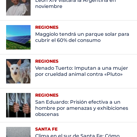
León XIV visitará la Argentina en
noviembre
REGIONES
Maggiolo tendrá un parque solar para
cubrir el 60% del consumo
REGIONES
Venado Tuerto: Imputan a una mujer
por crueldad animal contra «Pluto»
REGIONES
San Eduardo: Prisión efectiva a un
hombre por amenazas y exhibiciones
obscenas
SANTA FE
Clima en el sur de Santa Fe: Cómo