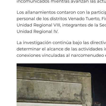
incomunicados mientras avanzan las actua
Los allanamientos contaron con la partici
personal de los distritos Venado Tuerto, F
Unidad Regional VIII, integrantes de la Se
Unidad Regional IV.
La investigación continúa bajo las direct
determinar el alcance de las actividades 
conexiones vinculadas al narcomenudeo e