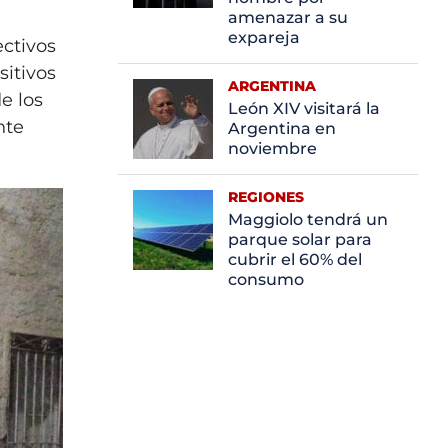
amenazar a su
expareja
ectivos
sitivos
ARGENTINA
de los
León XIV visitará la
nte
Argentina en
noviembre
REGIONES
Maggiolo tendrá un
parque solar para
cubrir el 60% del
consumo