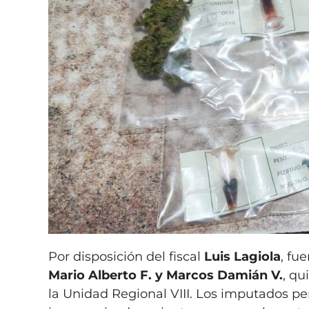
Por disposición del fiscal
Luis Lagiola
, fu
Mario Alberto F. y Marcos Damián V.
, qu
la Unidad Regional VIII. Los imputados p