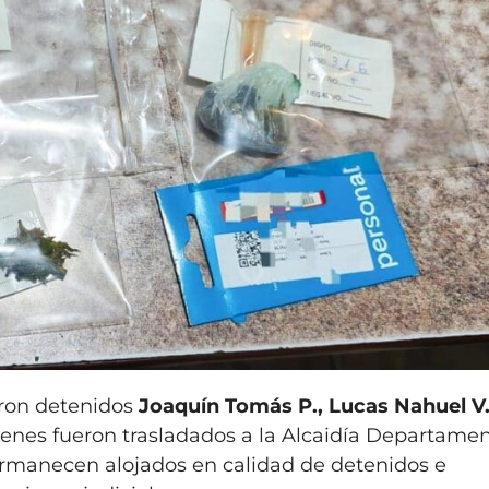
eron detenidos
Joaquín Tomás P., Lucas Nahuel V.
ienes fueron trasladados a la Alcaidía Departamen
ermanecen alojados en calidad de detenidos e