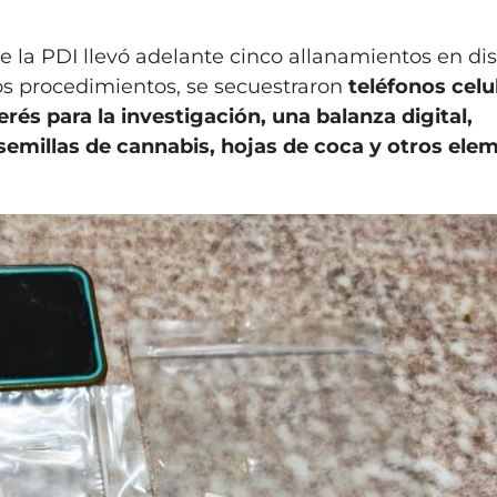
de la PDI llevó adelante cinco allanamientos en dis
os procedimientos, se secuestraron
teléfonos celu
rés para la investigación, una balanza digital,
semillas de cannabis, hojas de coca y otros ele