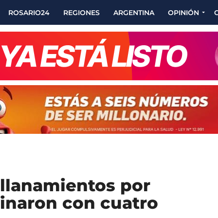
ROSARIO24
REGIONES
ARGENTINA
OPINIÓN
allanamientos por
minaron con cuatro