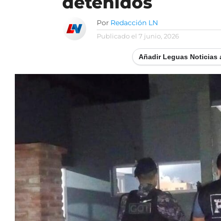
detenidos
Por
Redacción LN
Publicado el
7 junio, 2026
Añadir Leguas Noticias 