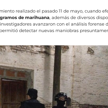
imiento realizado el pasado 11 de mayo, cuando ef
ogramos de marihuana
, además de diversos dispo
s investigadores avanzaron con el análisis forense 
ue permitió detectar nuevas maniobras presuntame