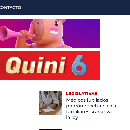
CONTACTO
LEGISLATIVAS
Médicos jubilados
podrán recetar solo a
familiares si avanza
la ley