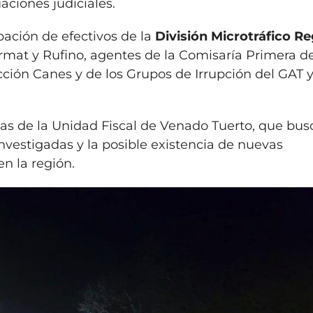
ciones judiciales.
pación de efectivos de la
División Microtráfico Re
irmat y Rufino, agentes de la Comisaría Primera de
cción Canes y de los Grupos de Irrupción del GAT y
ivas de la Unidad Fiscal de Venado Tuerto, que bus
investigadas y la posible existencia de nuevas
n la región.