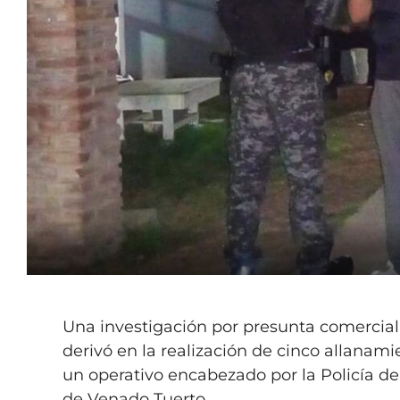
Una investigación por presunta comercial
derivó en la realización de cinco allanam
un operativo encabezado por la Policía de
de Venado Tuerto.