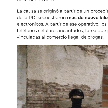
La causa se originó a partir de un proced
de la PDI secuestraron
más de nueve kil
electrónicos. A partir de ese operativo, lo
teléfonos celulares incautados, tarea q
vinculadas al comercio ilegal de drogas.