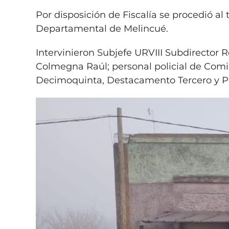
Por disposición de Fiscalía se procedió al
Departamental de Melincué.
Intervinieron Subjefe URVIII Subdirector
Colmegna Raúl; personal policial de Comi
Decimoquinta, Destacamento Tercero y Pe