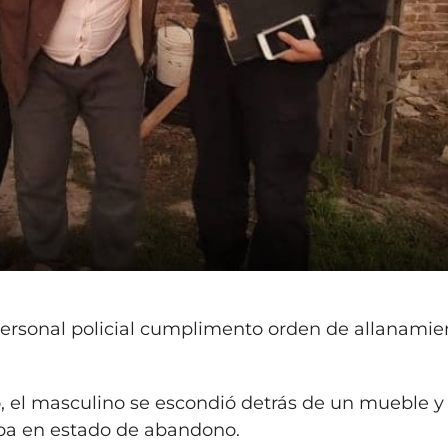
 personal policial cumplimento orden de allanamie
lio, el masculino se escondió detrás de un mueble y
raba en estado de abandono.