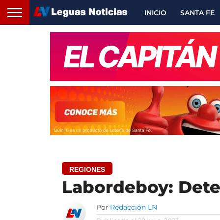
INICIO
SANTA FE
REGIONES
Labordeboy: Dete
Por
Redacción LN