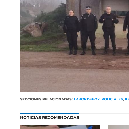
SECCIONES RELACIONADAS:
LABORDEBOY
,
POLICIALES
,
R
NOTICIAS RECOMENDADAS