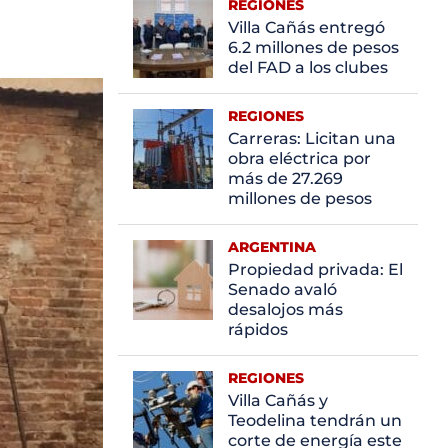
REGIONES
Villa Cañás entregó
6.2 millones de pesos
del FAD a los clubes
REGIONES
Carreras: Licitan una
obra eléctrica por
más de 27.269
millones de pesos
ARGENTINA
Propiedad privada: El
Senado avaló
desalojos más
rápidos
REGIONES
Villa Cañás y
Teodelina tendrán un
corte de energía este