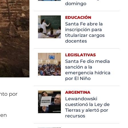
domingo
EDUCACIÓN
Santa Fe abre la
inscripción para
titularizar cargos
docentes
LEGISLATIVAS
Santa Fe dio media
sanción a la
emergencia hídrica
por El Niño
ARGENTINA
nto por
Lewandowski
cuestionó la Ley de
Tierras y alertó por
 en
recursos