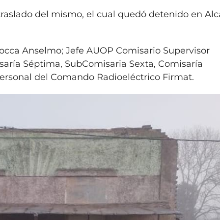
 traslado del mismo, el cual quedó detenido en Alc
 Rocca Anselmo; Jefe AUOP Comisario Supervisor
saría Séptima, SubComisaria Sexta, Comisaría
rsonal del Comando Radioeléctrico Firmat.