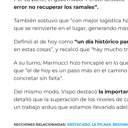
error no recuperar los ramales”.
También sostuvo que “con mejor logística 
que se reinvierte en el lugar, generando más
Definió al de hoy como
“un día histórico pa
en estas cosas”, y recalcó que “hay mucho t
A su turno, Marinucci hizo hincapié en lo que
que “el de hoy es un paso más en el camino
concretar sin falta”.
Del mismo modo, Vispo destacó
la importan
detalló que la superación de los niveles de 
un trabajo arduo que estamos llevando adela
SECCIONES RELACIONADAS:
DESTACADO
,
LA PICASA
,
REGION