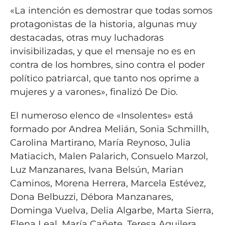
«La intención es demostrar que todas somos
protagonistas de la historia, algunas muy
destacadas, otras muy luchadoras
invisibilizadas, y que el mensaje no es en
contra de los hombres, sino contra el poder
político patriarcal, que tanto nos oprime a
mujeres y a varones», finalizó De Dio.
El numeroso elenco de «Insolentes» está
formado por Andrea Melián, Sonia Schmillh,
Carolina Martirano, María Reynoso, Julia
Matiacich, Malen Palarich, Consuelo Marzol,
Luz Manzanares, Ivana Belsún, Marian
Caminos, Morena Herrera, Marcela Estévez,
Dona Belbuzzi, Débora Manzanares,
Dominga Vuelva, Delia Algarbe, Marta Sierra,
Elena Leal, María Cañete, Teresa Aguilera,