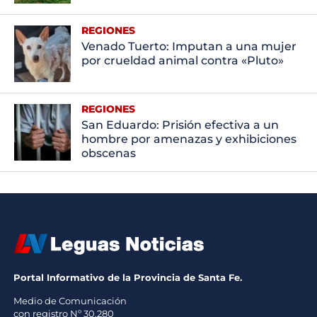
REGIONES
Venado Tuerto: Imputan a una mujer
por crueldad animal contra «Pluto»
REGIONES
San Eduardo: Prisión efectiva a un
hombre por amenazas y exhibiciones
obscenas
Portal Informativo de la Provincia de Santa Fe.
Medio de Comunicación
con registro Nº 30.280