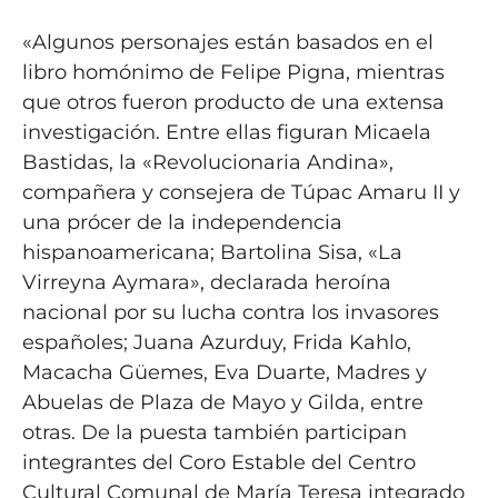
«Algunos personajes están basados en el
libro homónimo de Felipe Pigna, mientras
que otros fueron producto de una extensa
investigación. Entre ellas figuran Micaela
Bastidas, la «Revolucionaria Andina»,
compañera y consejera de Túpac Amaru II y
una prócer de la independencia
hispanoamericana; Bartolina Sisa, «La
Virreyna Aymara», declarada heroína
nacional por su lucha contra los invasores
españoles; Juana Azurduy, Frida Kahlo,
Macacha Güemes, Eva Duarte, Madres y
Abuelas de Plaza de Mayo y Gilda, entre
otras. De la puesta también participan
integrantes del Coro Estable del Centro
Cultural Comunal de María Teresa integrado