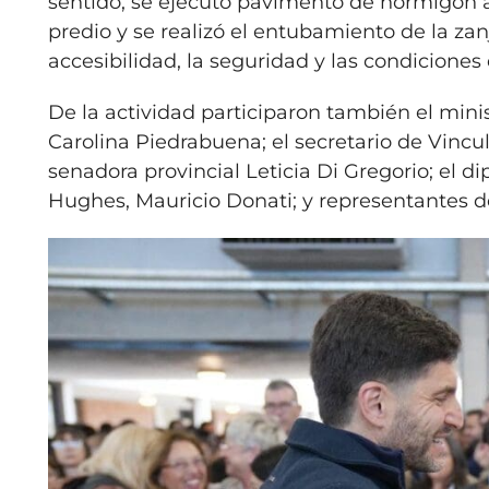
sentido, se ejecutó pavimento de hormigón a
predio y se realizó el entubamiento de la zan
accesibilidad, la seguridad y las condiciones 
De la actividad participaron también el minis
Carolina Piedrabuena; el secretario de Vincu
senadora provincial Leticia Di Gregorio; el d
Hughes, Mauricio Donati; y representantes 