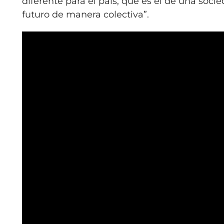
diferente para el país, que es el de una soc
futuro de manera colectiva”.