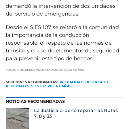
demandó la intervención de dos unidades
del servicio de emergencias.
Desde el SIES 107 se reiteró a la comunidad
la importancia de la conducción
responsable, el respeto de las normas de
tránsito y el uso de elementos de seguridad
para prevenir este tipo de hechos.
FOTOS: BOMBEROS VOLUNTARIOS DE VILLA CAÑÁS.
SECCIONES RELACIONADAS:
ACTUALIDAD
,
DESTACADO
,
REGIONALES
,
SIES 107
,
VILLA CAÑÁS
NOTICIAS RECOMENDADAS
La Justicia ordenó reparar las Rutas
7, 8 y 33