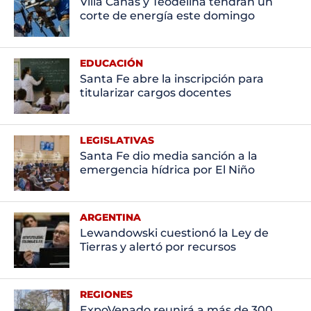
Villa Cañás y Teodelina tendrán un
corte de energía este domingo
EDUCACIÓN
Santa Fe abre la inscripción para
titularizar cargos docentes
LEGISLATIVAS
Santa Fe dio media sanción a la
emergencia hídrica por El Niño
ARGENTINA
Lewandowski cuestionó la Ley de
Tierras y alertó por recursos
REGIONES
ExpoVenado reunirá a más de 300