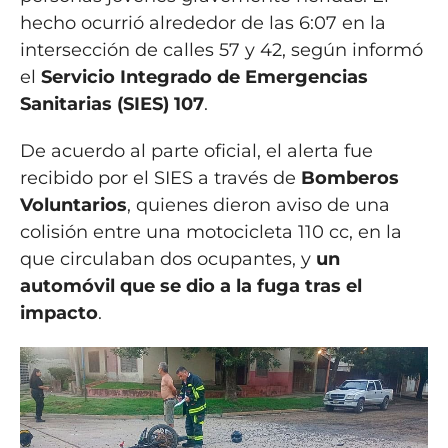
hecho ocurrió alrededor de las 6:07 en la
intersección de calles 57 y 42, según informó
el
Servicio Integrado de Emergencias
Sanitarias (SIES) 107
.
De acuerdo al parte oficial, el alerta fue
recibido por el SIES a través de
Bomberos
Voluntarios
, quienes dieron aviso de una
colisión entre una motocicleta 110 cc, en la
que circulaban dos ocupantes, y
un
automóvil que se dio a la fuga tras el
impacto
.