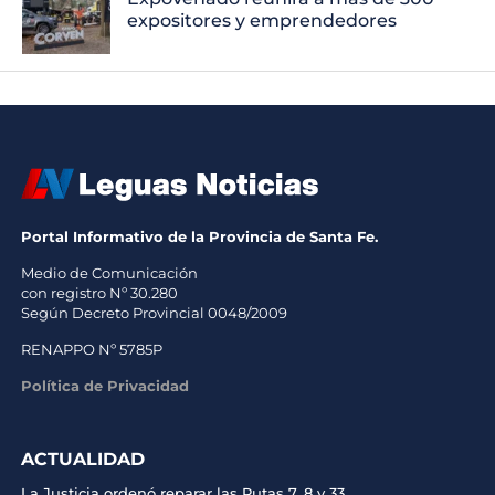
expositores y emprendedores
Portal Informativo de la Provincia de Santa Fe.
Medio de Comunicación
con registro Nº 30.280
Según Decreto Provincial 0048/2009
RENAPPO Nº 5785P
Política de Privacidad
ACTUALIDAD
La Justicia ordenó reparar las Rutas 7, 8 y 33