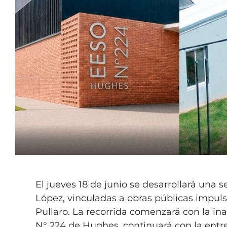
El jueves 18 de junio se desarrollará una 
López, vinculadas a obras públicas impul
Pullaro. La recorrida comenzará con la in
N° 224 de Hughes, continuará con la entreg