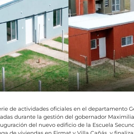
serie de actividades oficiales en el departamento 
sadas durante la gestión del gobernador Maximili
auguración del nuevo edificio de la Escuela Secun
a de viviendas en Firmat y Villa Cañás, y finaliza