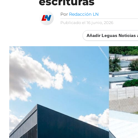
escrituras
Por
Redacción LN
Publicado el
16 junio, 2026
Añadir Leguas Noticias 