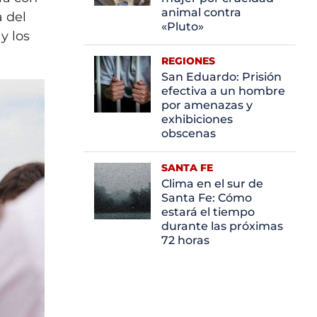
animal contra
a del
«Pluto»
y los
REGIONES
San Eduardo: Prisión
efectiva a un hombre
por amenazas y
exhibiciones
obscenas
SANTA FE
Clima en el sur de
Santa Fe: Cómo
estará el tiempo
durante las próximas
72 horas