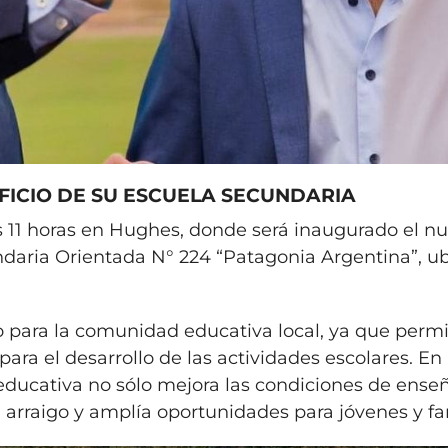
FICIO DE SU ESCUELA SECUNDARIA
as 11 horas en Hughes, donde será inaugurado el n
ndaria Orientada N° 224 “Patagonia Argentina”, u
o para la comunidad educativa local, ya que permi
ara el desarrollo de las actividades escolares. En
ra educativa no sólo mejora las condiciones de ense
l arraigo y amplía oportunidades para jóvenes y fa