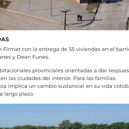
DAS
n Firmat con la entrega de 55 viviendas en el barr
lanes y Dean Funes.
bitacionales provinciales orientadas a dar respues
n las ciudades del interior. Para las familias
opia implica un cambio sustancial en su vida cotid
a largo plazo.