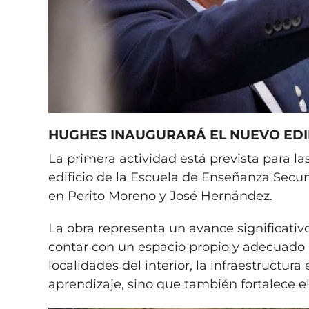
HUGHES INAUGURARÁ EL NUEVO EDI
La primera actividad está prevista para l
edificio de la Escuela de Enseñanza Secu
en Perito Moreno y José Hernández.
La obra representa un avance significativ
contar con un espacio propio y adecuado p
localidades del interior, la infraestructu
aprendizaje, sino que también fortalece e