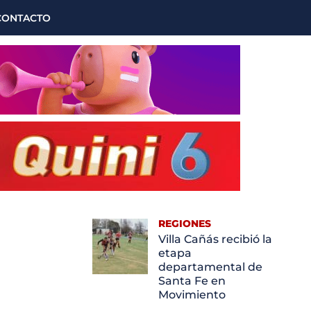
CONTACTO
REGIONES
Villa Cañás recibió la
etapa
departamental de
Santa Fe en
Movimiento