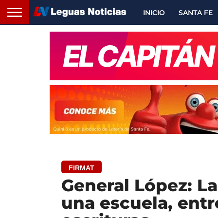
INICIO
SANTA FE
FIRMAT
General López: La
una escuela, entr