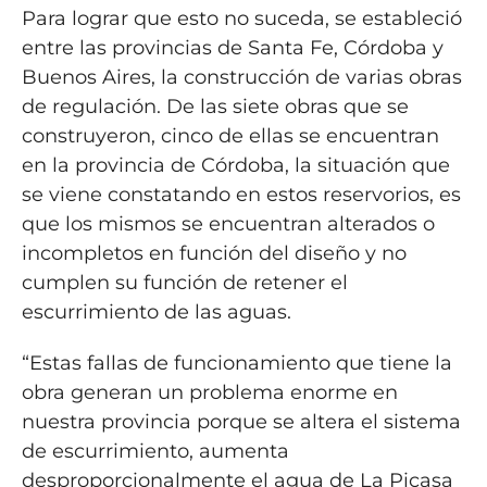
Para lograr que esto no suceda, se estableció
entre las provincias de Santa Fe, Córdoba y
Buenos Aires, la construcción de varias obras
de regulación. De las siete obras que se
construyeron, cinco de ellas se encuentran
en la provincia de Córdoba, la situación que
se viene constatando en estos reservorios, es
que los mismos se encuentran alterados o
incompletos en función del diseño y no
cumplen su función de retener el
escurrimiento de las aguas.
“Estas fallas de funcionamiento que tiene la
obra generan un problema enorme en
nuestra provincia porque se altera el sistema
de escurrimiento, aumenta
desproporcionalmente el agua de La Picasa