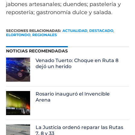
jabones artesanales; duendes; pastelería y
repostería; gastronomía dulce y salada.
SECCIONES RELACIONADAS:
ACTUALIDAD
,
DESTACADO
,
ELORTONDO
,
REGIONALES
NOTICIAS RECOMENDADAS
Venado Tuerto: Choque en Ruta 8
dejó un herido
Rosario inauguró el Invencible
Arena
La Justicia ordenó reparar las Rutas
7, 8 y 33