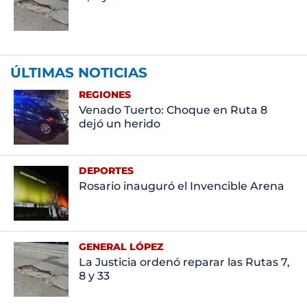
ÚLTIMAS NOTICIAS
REGIONES
Venado Tuerto: Choque en Ruta 8
dejó un herido
DEPORTES
Rosario inauguró el Invencible Arena
GENERAL LÓPEZ
La Justicia ordenó reparar las Rutas 7,
8 y 33