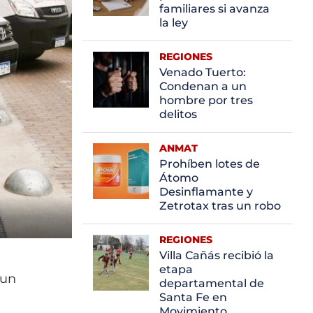
familiares si avanza
la ley
REGIONES
Venado Tuerto:
Condenan a un
hombre por tres
delitos
ANMAT
Prohíben lotes de
Átomo
Desinflamante y
Zetrotax tras un robo
REGIONES
Villa Cañás recibió la
etapa
 un
departamental de
Santa Fe en
Movimiento