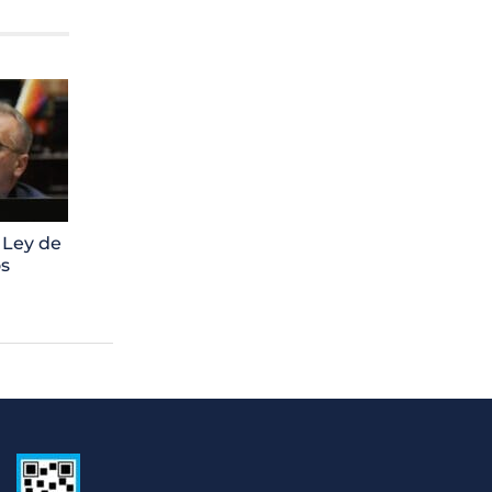
 Ley de
os