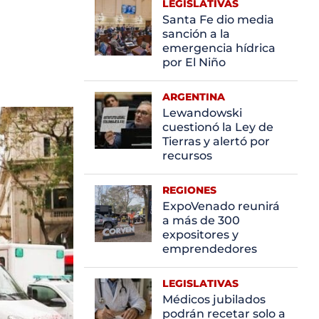
LEGISLATIVAS
Santa Fe dio media
sanción a la
emergencia hídrica
por El Niño
ARGENTINA
Lewandowski
cuestionó la Ley de
Tierras y alertó por
recursos
REGIONES
ExpoVenado reunirá
a más de 300
expositores y
emprendedores
LEGISLATIVAS
Médicos jubilados
podrán recetar solo a