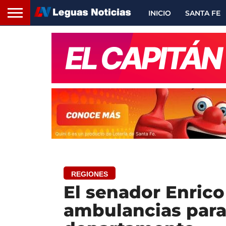
INICIO
SANTA FE
REGIONES
El senador Enrico
ambulancias para 