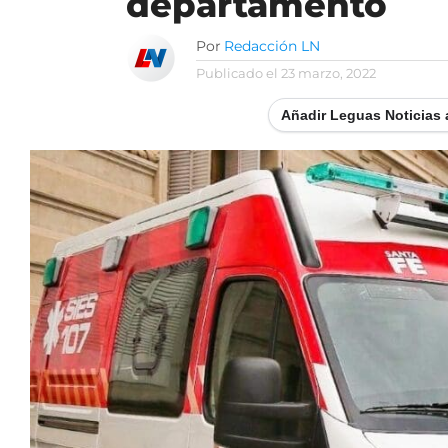
departamento
Por
Redacción LN
Publicado el
23 marzo, 2022
Añadir Leguas Noticias 