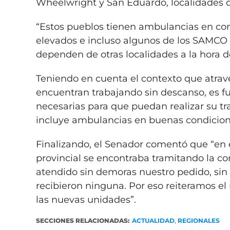
Wheelwright y San Eduardo, localidades 
“Estos pueblos tienen ambulancias en con
elevados e incluso algunos de los SAMCO
dependen de otras localidades a la hora de
Teniendo en cuenta el contexto que atrav
encuentran trabajando sin descanso, es 
necesarias para que puedan realizar su tr
incluye ambulancias en buenas condicion
Finalizando, el Senador comentó que “e
provincial se encontraba tramitando la c
atendido sin demoras nuestro pedido, sin
recibieron ninguna. Por eso reiteramos e
las nuevas unidades”.
SECCIONES RELACIONADAS:
ACTUALIDAD
,
REGIONALES