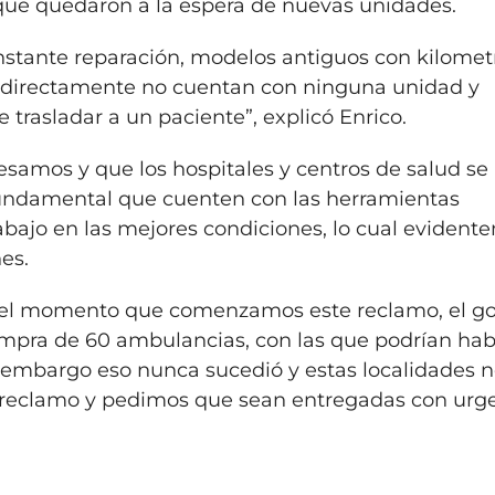
que quedaron a la espera de nuevas unidades.
stante reparación, modelos antiguos con kilomet
 directamente no cuentan con ninguna unidad y
 trasladar a un paciente”, explicó Enrico.
esamos y que los hospitales y centros de salud se
fundamental que cuenten con las herramientas
abajo en las mejores condiciones, lo cual eviden
es.
n el momento que comenzamos este reclamo, el g
ompra de 60 ambulancias, con las que podrían ha
 embargo eso nunca sucedió y estas localidades 
l reclamo y pedimos que sean entregadas con urg