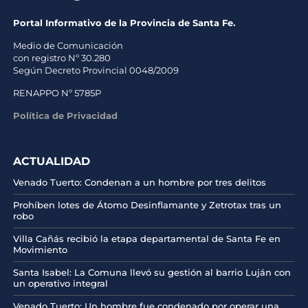
Portal Informativo de la Provincia de Santa Fe.
Medio de Comunicación
con registro Nº 30.280
Según Decreto Provincial 0048/2009
RENAPPO Nº 5785P
Política de Privacidad
ACTUALIDAD
Venado Tuerto: Condenan a un hombre por tres delitos
Prohíben lotes de Átomo Desinflamante y Zetrotax tras un
robo
Villa Cañás recibió la etapa departamental de Santa Fe en
Movimiento
Santa Isabel: La Comuna llevó su gestión al barrio Luján con
un operativo integral
Venado Tuerto: Un hombre fue condenado por operar una