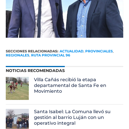
SECCIONES RELACIONADAS:
ACTUALIDAD
,
PROVINCIALES
,
REGIONALES
,
RUTA PROVINCIAL 96
NOTICIAS RECOMENDADAS
Villa Cañás recibió la etapa
departamental de Santa Fe en
Movimiento
Santa Isabel: La Comuna llevó su
gestión al barrio Luján con un
operativo integral