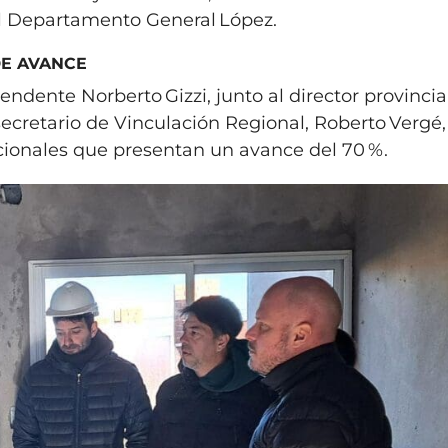
el Departamento General López.
DE AVANCE
ntendente Norberto Gizzi, junto al director provincia
 secretario de Vinculación Regional, Roberto Vergé,
acionales que presentan un avance del 70 %.