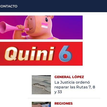
CONTACTO
GENERAL LÓPEZ
La Justicia ordenó
reparar las Rutas 7, 8
y 33
REGIONES