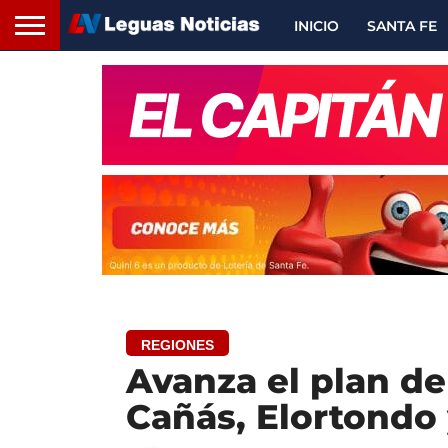
INICIO
SANTA FE
REGIONES
Avanza el plan de
Cañás, Elortondo