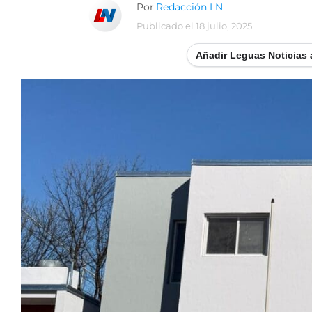
Por
Redacción LN
Publicado el
18 julio, 2025
Añadir Leguas Noticias 