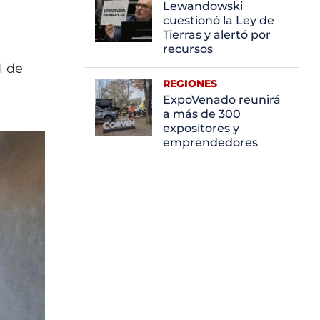
Lewandowski
cuestionó la Ley de
Tierras y alertó por
recursos
l de
REGIONES
ExpoVenado reunirá
a más de 300
expositores y
emprendedores