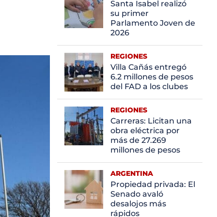
Santa Isabel realizó
su primer
Parlamento Joven de
2026
REGIONES
Villa Cañás entregó
6.2 millones de pesos
del FAD a los clubes
REGIONES
Carreras: Licitan una
obra eléctrica por
más de 27.269
millones de pesos
ARGENTINA
Propiedad privada: El
Senado avaló
desalojos más
rápidos